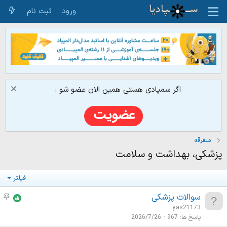
ورود
ثبت نام
اگر سمپادی هستی همین الان عضو شو :
متفرقه
پزشکی، بهداشت و سلامت
فیلتر
سوالات پزشکی
م
و
yas21173
ض
پاسخ ها
967
2026/7/26