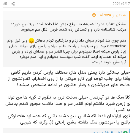
خونه ی پر سر و صدایی نداشته باشی مثلا اگه عادت
#5
2021/9/17
داری با دوستات دست جمعی فوتبال ببینین و جیغ و
داد کنین شاید بخوای یکی دو ماه این کار رو کنسل
به نقل از əlireza :
کنی اگه عادت به مهمونی های پر سر و صدا داری یا
اگه عادت داری تلویزیون با صدای بلند ببینی سعی کن
مشکل تغذیه نداره! همیشه به موقع بهش غذا داده شده، ویتامین خورده
تا حد ممکن کمش کنی تا جایی که میتونی سعی کن
مرتب. شناسنامه داره و واکسناش زده شده، قرص انگل هم میخوره.
اصلا فیلم ترسناک بدون هندزفری نبینی چون اونا دیگه
مشخصا از افکت های صوتی استفاده میکنن که
منم چون بلد نبودم سرش داد زدم و بدرفتاری کردم باهاش
ولی قبل اونم
استرس رو بیشتر کنه !​
destructive بود. ازم نمیترسه و راحت بغلم میاد و با من بازی میکنه. خیلی
به حیوون ت زمان بده که بهت اعتماد کنه
زیاد پارس میکنه اصلا نمیدونم برای چی! انقدر سر و صداش زیاده و پارس
یکی از چیزهایی که باید حواست باشه اینه که سگت الان
میکنه که همسایه اومد گفت شب نتونستم بخوابم و اینا، منم دوباره
خاطره ی خیلی بدی داره و حتی حجم زیادی از رفتار های
آوردمش خونه دوستم.
خشونت آمیزش هم ممکنه از همین باشه اون داره از
خودش در برابر تو یا هر صاحب احتمالی دیگه ای که قراره
خیلی بستگی داره یعنی مدل های مختلف پارس کردن داریم گاهی
اذیتش کنه یا بی محلی کنه بهش محافظت میکنه پس
وقتا برای جلب توجه این کارو میکنن یا از روی اضطراب تفاوتشون از
باید بهش فرصت بدی بتونه اعتمادش رو دوباره بسازه
حالت های صورتشون و رفتار هاشون در ادامه مشخص میشه !
سعی نکن به زور بغلش کنی یا نازش کنی بیشتر سعی
کن صداش کنی با لحن آروم و ببین چقدر بهت نزدیک
کلاً سگ ها تو آپارتمان خیلی سخت ترن به نظرم تا گربه ها من توله
میشه سعی کن اوایل فقط بهش لبخند بزنی یا بذاری
کنارت باشه مثلا گهگداری نوازشش کنی ولی کم کم تا
ی ژرمن شپرد داشتم اونم انقدر سر و صدا داشت مجبور شدم بدمش
بتونه کنارت احساس راحتی کنه .
به کسی !
ساعت خواب !
توی آپارتمان فقط اگه شانس اینو داشته باشی که همسایه هات اوکی
یکی از چیزهایی که به آرامش حیوون ها خیلی خیلی
باشن یا خودشون سگ داشته باشن راحتی ((: وگرنه که هیچی
کمک میکنه ساعت خوابشونه اگه تونستی با دامپزشک
مشورت کن یا آنلاین سرچ کن ببین ساعت خواب سگت
کولی
،
الینا:)
و
əliza