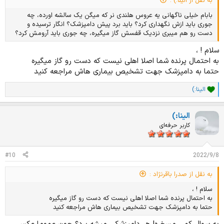
به نقل از الینا:) :
بابام خیلی ناگهانی یه عروس هلندی نر که میگن یک سالشه اورده، چه
جوری باید ازش نگهداری کرد؟ باید برد پیش دامپزشک؟ انگار ترسیده و
دست رو هم میبری نزدیک قفسش گاز میگیره، چه جوری باید آرومش کرد؟
سلام ! ،
به احتمال پرنده شما اصلا اهلی نیست که دست رو گاز میگیره
حتما به دامپزشک جهت تشخیص بیماری هاش مراجعه کنید
الینا:)
ا
م
ت
الینا:)
ی
ا
کاربر حرفه‌ای
ز
ا
ت
#10
2022/9/8
:
به نقل از صدرا باقرنژاد :
سلام ! ،
به احتمال پرنده شما اصلا اهلی نیست که دست رو گاز میگیره
حتما به دامپزشک جهت تشخیص بیماری هاش مراجعه کنید