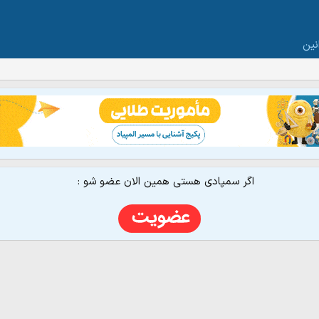
نین
اگر سمپادی هستی همین الان عضو شو :