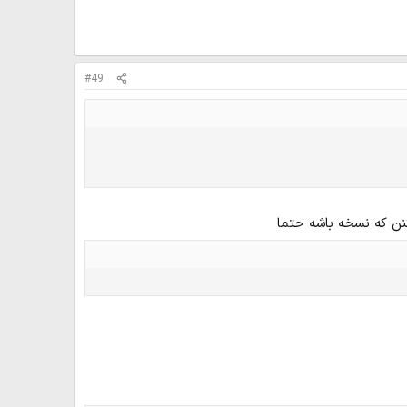
#49
نن که نسخه باشه حتما