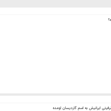
؟
فیتی ایرانیش به اسم گاردیسان اومده