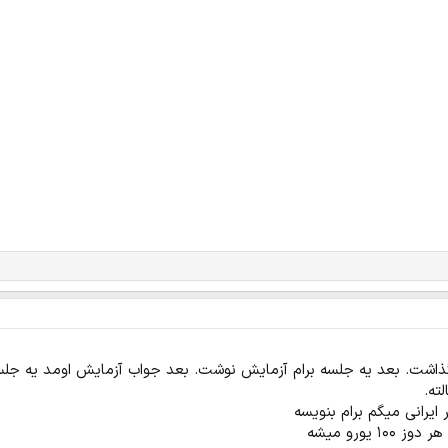
 گذاشت. بعد یه جلسه برام آزمایش نوشت. بعد جواب آزمایش اومد یه ج
ایرانی میگم برام بنویسه