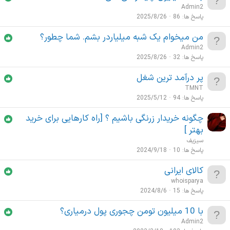
Admin2
پاسخ ها
86
2025/8/26
من میخوام یک شبه میلیاردر بشم. شما چطور؟
Admin2
پاسخ ها
32
2025/8/26
پر درآمد ترین شغل
TMNT
پاسخ ها
94
2025/5/12
چگونه خریدار زرنگی باشیم ؟ [راه کارهایی برای خرید
بهتر ]
سیزیف
پاسخ ها
10
2024/9/18
کالای ایرانی
whoisparya
پاسخ ها
15
2024/8/6
با 10 میلیون تومن چجوری پول درمیاری؟
Admin2