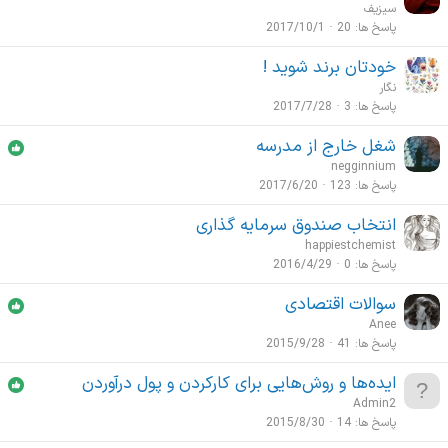
سیزیف
پاسخ ها
20
2017/10/1
خودتان برند شويد !
نگار
پاسخ ها
3
2017/7/28
شغل خارج از مدرسه
negginnium
پاسخ ها
123
2017/6/20
انتخاب صندوق سرمایه گذاری
happiestchemist
پاسخ ها
0
2016/4/29
سوالات اقتصادی
Anee
پاسخ ها
41
2015/9/28
ایده‌ها و روش‌هایی برای کارکردن و پول درآوردن
Admin2
پاسخ ها
14
2015/8/30