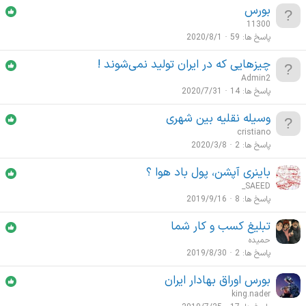
بورس
11300
پاسخ ها
59
2020/8/1
چیزهایی که در ایران تولید نمی‌شوند !
Admin2
پاسخ ها
14
2020/7/31
وسیله نقلیه بین شهری
cristiano
پاسخ ها
2
2020/3/8
باینری آپشن، پول باد هوا ؟
_SAEED
پاسخ ها
8
2019/9/16
تبلیغ کسب و کار شما
حمیده
پاسخ ها
2
2019/8/30
بورس اوراق بهادار ایران
king.nader