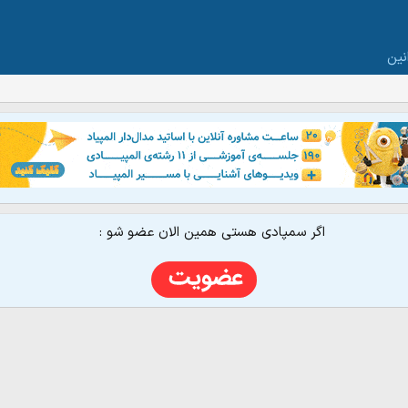
نین
اگر سمپادی هستی همین الان عضو شو :