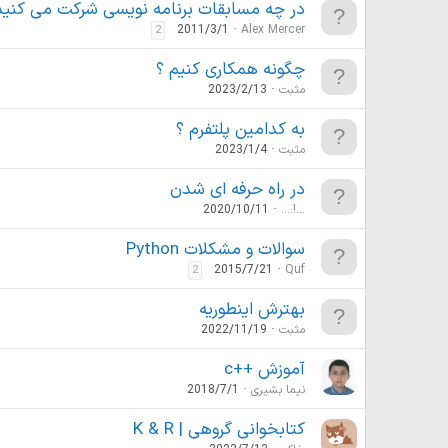
در چه مسابقات برنامه نویسی شرکت می کنید
2011/3/1
Alex Mercer
2
چگونه همکاری کنیم ؟
مثبت
2023/2/13
به کدامین پلتفرم ؟
مثبت
2023/1/4
در راه حرفه ای شدن
2020/10/11
....!...
سوالات و مشکلات Python
2015/7/21
Quf
2
بهترش اینطوریه
مثبت
2022/11/19
آموزش ++c
نیما بشیری
2018/7/1
کتابخوانی گروهی | K & R