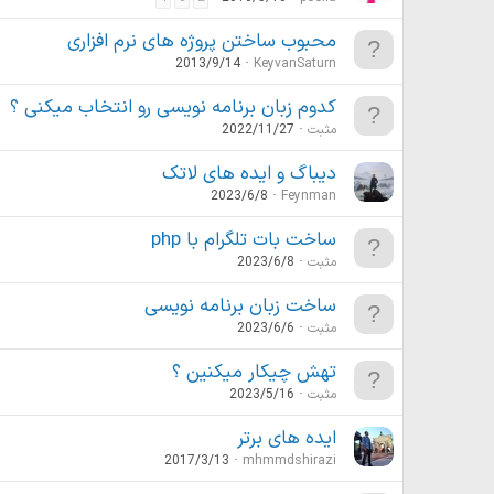
محبوب ساختن پروژه های نرم افزاری
2013/9/14
KeyvanSaturn
کدوم زبان برنامه نویسی رو انتخاب میکنی ؟
مثبت
2022/11/27
دیباگ و ایده های لاتک
2023/6/8
Feynman
ساخت بات تلگرام با php
مثبت
2023/6/8
ساخت زبان برنامه نویسی
مثبت
2023/6/6
تهش چیکار میکنین ؟
مثبت
2023/5/16
ایده های برتر
2017/3/13
mhmmdshirazi