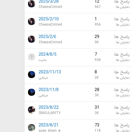
پاسخ ها
12
2025/3/28
نمایش ها
967
CheeseCrime4
پاسخ ها
1
2025/2/10
نمایش ها
956
CheeseCrime4
پاسخ ها
29
2025/2/6
نمایش ها
9K
CheeseCrime4
پاسخ ها
7
2024/8/5
نمایش ها
938
مثبت
پاسخ ها
8
2023/11/13
نمایش ها
2K
مرغابی
پاسخ ها
28
2023/11/8
نمایش ها
3K
مرغابی
پاسخ ها
31
2023/8/22
نمایش ها
3K
SINGULARITY
پاسخ ها
73
2023/8/21
نمایش ها
11K
goes down ☀️