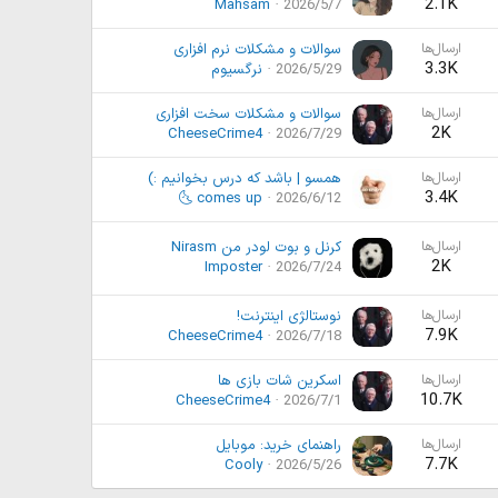
2.1K
Mahsam
2026/5/7
ارسال‌ها
سوالات و مشکلات نرم افزاری
3.3K
2026/5/29
نرگسیوم
ارسال‌ها
سوالات و مشکلات سخت افزاری
2K
CheeseCrime4
2026/7/29
ارسال‌ها
همسو | باشد که درس بخوانیم :)
3.4K
🌜 comes up
2026/6/12
ارسال‌ها
کرنل و بوت لودر من Nirasm
2K
Imposter
2026/7/24
ارسال‌ها
نوستالژی اینترنت!
7.9K
CheeseCrime4
2026/7/18
ارسال‌ها
اسکرین شات بازی ها
10.7K
CheeseCrime4
2026/7/1
ارسال‌ها
راهنمای خرید: موبایل
7.7K
Cooly
2026/5/26