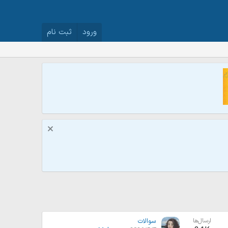
ورود
ثبت نام
ارسال‌ها
سوالات