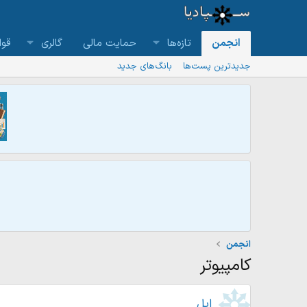
انجمن
تازه‌ها
حمایت مالی
گالری
قوا
جدیدترین پست‌ها
بانگ‌های جدید
انجمن
كامپيوتر
اپل