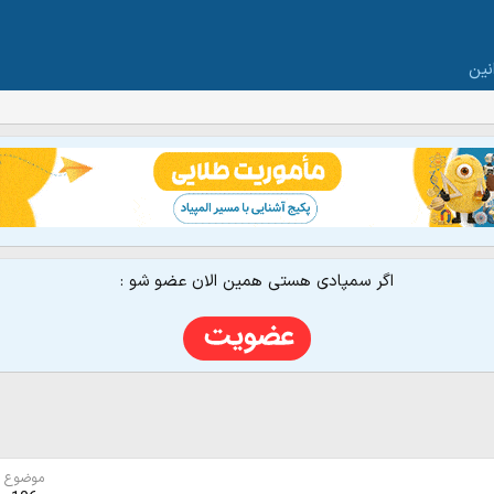
نین
اگر سمپادی هستی همین الان عضو شو :
موضوع