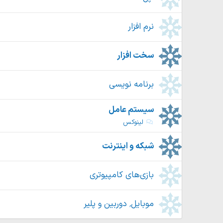
نرم افزار
سخت افزار
برنامه نویسی
سيستم عامل
لینوکس
شبکه و اینترنت
بازی‌های كامپیوتری
موبایل٬ دوربین و پلیر