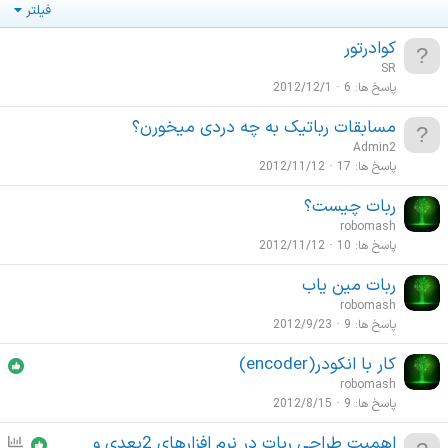
فیلتر
کوادرتور
SR
پاسخ ها
6
2012/12/1
مسابقات رباتیک به چه دردی میخورن؟
Admin2
پاسخ ها
17
2012/11/12
ربات چیست؟
robomash
پاسخ ها
10
2012/11/12
ربات مین یاب
robomash
پاسخ ها
9
2012/9/23
کار با انکودر(encoder)
robomash
پاسخ ها
9
2012/8/15
اهمیت طراحی ربات در نرم افزارهای 2بعدی و
ن