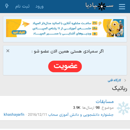
ورود
ثبت نام
اگر سمپادی هستی همین الان عضو شو :
کارگاه فنی
رباتیک
مسابقات
موضوع
98
ارسال‌ها
3.9K
جشنواره دانشجویی و دانش آموزی سحاب
2016/12/11
khashayarfn