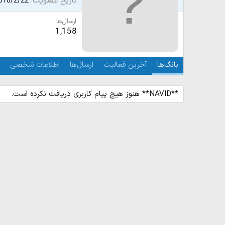
تاریخ عضویت
010/2/22
ارسال‌ها
1,158
بانگ‌ها
آخرین فعالیت
ارسال‌ها
اطلاعات شخصی
**NAVID** هنوز هیچ پیام کاربری دریافت نکرده است.