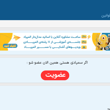
وانین
اگر سمپادی هستی همین الان عضو شو :