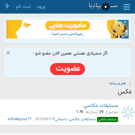
ورود
ثبت نام
اگر سمپادی هستی همین الان عضو شو :
هنر و رسانه
عکس
مسابقات عکاسی
موضوع
39
ارسال‌ها
1.7K
مسابقه‌ی عکاسی داستانی!!!
2019/8/5
a.khakpour77
مسابقه عکاسی