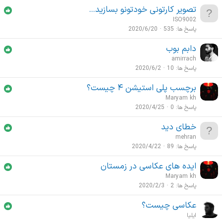
تصویر کارتونی خودتونو بسازید...
ISO9002
پاسخ ها
535
2020/6/20
دابم بوب
amirrach
پاسخ ها
10
2020/6/2
برچسب پلی استیشن ۴ چیست؟
Maryam kh
پاسخ ها
0
2020/4/25
خطای دید
mehran
پاسخ ها
89
2020/4/22
ایده های عکاسی در زمستان
Maryam kh
پاسخ ها
2
2020/2/3
عکاسی چیست؟
ایلیا