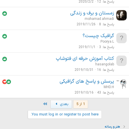
پاسخ ها
12
2020/2/2
زمستان و برف و زندگی
mohamad.ahmadi
پاسخ ها
8
2019/11/26
گرافیک چیست؟
Poorya.L
پاسخ ها
3
2019/11/1
کتاب آموزش حرفه ای فتوشاپ
hasangolab
پاسخ ها
16
2019/10/31
پرسش و پاسخ های گرافیکی
MHD.H
پاسخ ها
43
2019/10/16
Last
1 از 5
بعدی
You must log in or register to post here.
هنر و رسانه