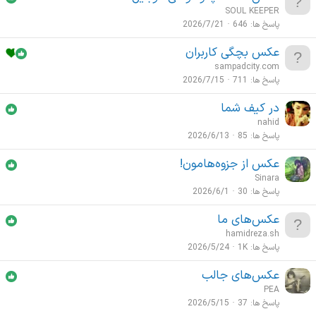
ه
SOUL KEEPER
ه
ا
م
پاسخ ها
646
2026/7/21
ت
م
عکس بچگی کاربران
ه
sampadcity.com
م
پاسخ ها
711
2026/7/15
در کیف شما
nahid
پاسخ ها
85
2026/6/13
عکس از جزوه‌هامون!
Sinara
پاسخ ها
30
2026/6/1
عکس‌های ما
hamidreza.sh
پاسخ ها
1K
2026/5/24
عکس‌های جالب
PEA
پاسخ ها
37
2026/5/15