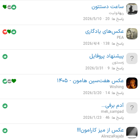
ساعت دستتون
ریهانولیت
پاسخ ها
20
2026/5/10
عکس‌های یادگاری
PEA
پاسخ ها
138
2026/4/4
پیشنهاد پروفایل
زمستون
پاسخ ها
9
2026/3/31
عکس هفت‌سین‌‌ هامون - ۱۴۰۵
Wishing
پاسخ ها
14
2026/3/20
آدم برفی...
meli_sampad
پاسخ ها
46
2026/1/23
عکس از میز کارامون!!!
AlirezaRajabi