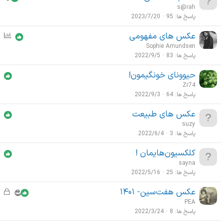
s@rah
پاسخ ها
95
2023/7/20
عکس های مفهومی
ن
ظ
Sophie Amundsen
ر
پاسخ ها
83
2022/9/5
س
حیوونای خونگیمون!
ن
Zr74
ج
پاسخ ها
64
2022/9/3
ی
عکس های طبیعت
suzy
پاسخ ها
3
2022/6/4
کلکسیون‌هایمان !
sayna
پاسخ ها
25
2022/5/16
عکس هفت‌سین- ۱۴۰۱
ق
ف
PEA
ل
پاسخ ها
8
2022/3/24