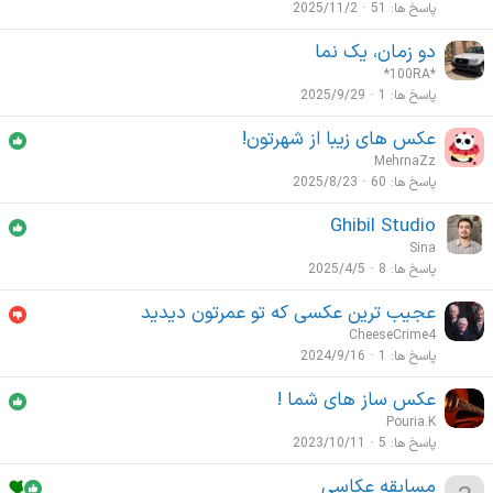
پاسخ ها
51
2025/11/2
دو زمان، یک نما
*100RA*
پاسخ ها
1
2025/9/29
عکس های زیبا از شهرتون!
MehrnaZz
پاسخ ها
60
2025/8/23
Ghibil Studio
Sina
پاسخ ها
8
2025/4/5
عجیب ترین عکسی که تو عمرتون دیدید
CheeseCrime4
پاسخ ها
1
2024/9/16
عکس ساز های شما !
Pouria.K
پاسخ ها
5
2023/10/11
مسابقه عکاسی