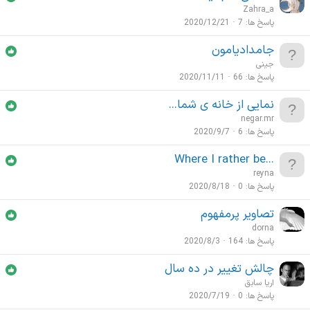
Zahra_a
پاسخ ها
7
2020/12/21
جامدادیامون
جینی
پاسخ ها
66
2020/11/11
نمایی از خانه ی شما...
negar.mr
پاسخ ها
6
2020/9/7
...Where I rather be
reyna
پاسخ ها
0
2020/8/18
تصاویر پرمفهوم
dorna
پاسخ ها
164
2020/8/3
چالش تغییر در ده سال
اریا سابق
پاسخ ها
0
2020/7/19