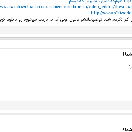
ش%20فیلم
www.asandownload.com/archives/multimedia/video_editor/download_a
http://www.p30world
 کار نکردم شما توضیحاتشو بخون اونی که به دردت میخوره رو دانلود کن
ما !
ما !