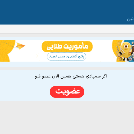
نین
اگر سمپادی هستی همین الان عضو شو :