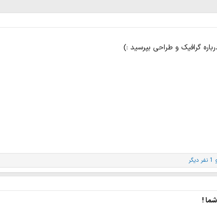
رباره گرافیک و طراحی بپرسید :)
ر دیگر
ما !