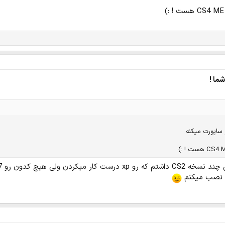
ما !
ساپورت میکنه
ردن ولی هیچ کدون رو 7 نصب نشد