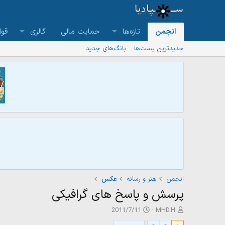
انجمن
تازه‌ها
حمایت مالی
گالری
قوا
جدیدترین پست‌ها
بانگ‌های جدید
انجمن
هنر و رسانه
عکس
پرسش و پاسخ های گرافیکی
ش
ت
2011/7/11
MHD.H
ر
ا