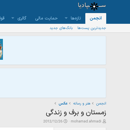
انجمن
تازه‌ها
حمایت مالی
گالری
قوا
جدیدترین پست‌ها
بانگ‌های جدید
انجمن
هنر و رسانه
عکس
زمستان و برف و زندگی
ش
ت
2012/12/26
mohamad.ahmadi
ر
ا