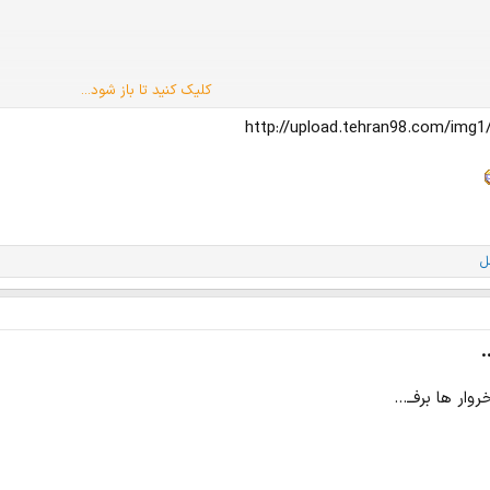
کلیک کنید تا باز شود...
http://upload.tehran98.com/img1
ل
.
روار ها برفــ...