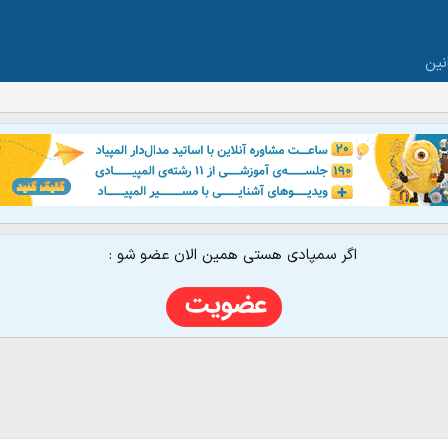
نین
اگر سمپادی هستی همین الان عضو شو :