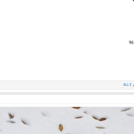
ALI.Z