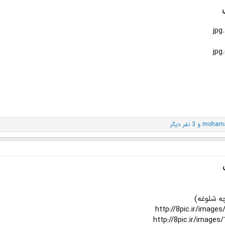
mohama
و 3 نفر دیگر
ه شلوغه)
http://8pic.ir/image
http://8pic.ir/image