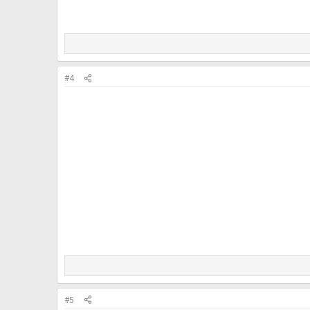
#4
#5