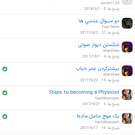
sirvan1124
پاسخ ها
0
2018/3/1
دو ســـوال عدسي ها
Your feline
پاسخ ها
37
2017/10/2
شکستن دیوار صوتی
shershere
پاسخ ها
4
2017/10/1
بیشترکردن عمر حباب
shershere
پاسخ ها
13
2017/9/23
Steps to becoming a Physicist
hastikhanoom
پاسخ ها
6
2017/9/21
یک موج حامل ماده!
hastikhanoom
پاسخ ها
16
2017/9/17