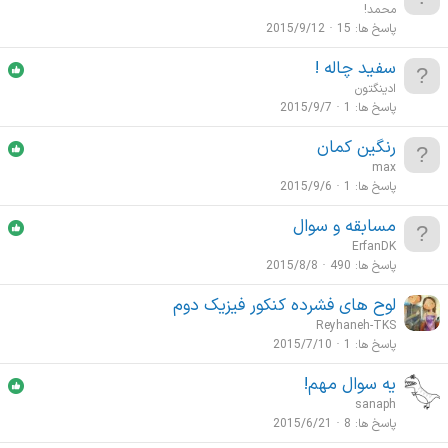
محمد!
پاسخ ها
15
2015/9/12
سفید چاله !
ادینگتون
پاسخ ها
1
2015/9/7
رنگین کمان
max
پاسخ ها
1
2015/9/6
مسابقه و سوال
ErfanDK
پاسخ ها
490
2015/8/8
لوح های فشرده کنکور فیزیک دوم
Reyhaneh-TKS
پاسخ ها
1
2015/7/10
یه سوال مهم!
sanaph
پاسخ ها
8
2015/6/21