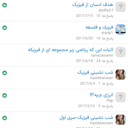
هدف انسان از فیزیک
abolfazl.f
پاسخ ها
10
2017/7/15
فيزيك و فلسفه
stanly1
پاسخ ها
10
2017/6/20
اثبات این که ریاضی زیر مجموعه ای از فیزیکه
ramezaniamir
پاسخ ها
24
2017/6/18
شب نشینی فیزیک
hastikhanoom
پاسخ ها
1
2017/3/4
انرژی چیه؟!!
Pegi
پاسخ ها
9
2017/2/16
شب نشینی فیزیک-سری اول
hastikhanoom