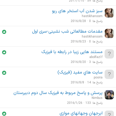
پاسخ ها
59
2017/1/10
سبز شدن آب استخر های ریو
hastikhanoom
پاسخ ها
0
2016/8/28
مقدمات مطالعاتی شب نشینی-سری اول
hastikhanoom
پاسخ ها
0
2016/8/23
مستند هایی زیبا در رابطه با فیزیک
abolfazl.f
پاسخ ها
3
2016/8/20
سايت هاي مفید (فیزیک)
pooria
پاسخ ها
14
2016/8/8
پرسش و پاسخ مربوط به فیزیک سال دوم دبیرستان
Nimbus
پاسخ ها
133
2016/1/26
ابرجهان وجهانهای موازی