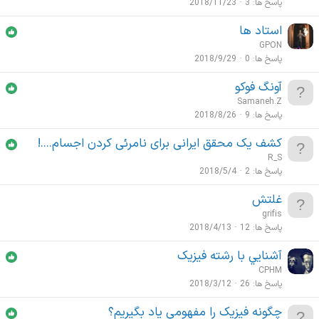
پاسخ ها
3
2018/11/23
استاد ها
GPON
پاسخ ها
0
2018/9/29
آونگ فوکو
Samaneh.Z
پاسخ ها
9
2018/8/26
کشف یک محقق ایرانی برای نامرئی کردن اجسام....!
R_S
پاسخ ها
2
2018/5/4
غلتش
grifis
پاسخ ها
12
2018/4/13
آشنايي با رشته فیزیک
CPHM
پاسخ ها
26
2018/3/12
چگونه فیزیک را مفهومی یاد بگیریم؟