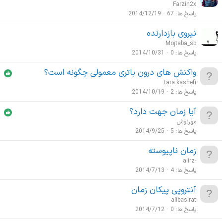
Farzin2x
ج
پاسخ ها
67
2014/12/19
ی
نیروی بازدارنده
Mojtaba_sb
پاسخ ها
0
2014/10/31
واکنش های درون باتری معمولی چگونه است؟
tara.kashefi
پاسخ ها
2
2014/10/19
آیا زمان جهت دارد؟
مهرنوش.
پاسخ ها
5
2014/9/25
زمان ناپیوسته
alirz-
پاسخ ها
4
2014/7/13
آنتروپی پیکان زمان
alibasirat
پاسخ ها
0
2014/7/12