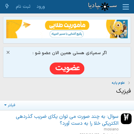
ورود
ثبت نام
اگر سمپادی هستی همین الان عضو شو :
علوم پایه
فیزیک
فیلتر
سوال: به چند صورت می توان یکای ضریب گذردهی
الکتریکی خلا را به دست آورد؟
mosiano