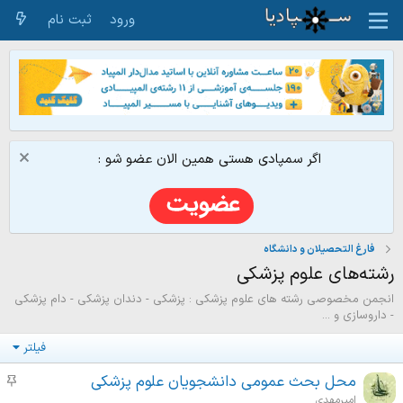
ورود
ثبت نام
اگر سمپادی هستی همین الان عضو شو :
فارغ التحصیلان و دانشگاه
رشته‌های علوم پزشکی
انجمن مخصوصی رشته های علوم پزشکی : پزشکی - دندان پزشکی - دام پزشکی
- داروسازی و ...
فیلتر
محل بحث عمومی دانشجویان علوم پزشکی
م
و
امیرمهدی