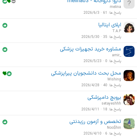
دارو؛ داروخانه - melina03
meIina
پاسخ ها
61
2026/6/3
اپلای ایتالیا
T.A.P
پاسخ ها
35
2026/5/30
مشاوره خرید تجهیزات پزشکی
amir_
پاسخ ها
0
2026/5/23
محل بحث دانشجویان پیراپزشکی
Wishing
پاسخ ها
40
2026/4/28
بروبچ دامپزشكی
setayeshhh
پاسخ ها
18
2026/4/11
تخصص و آزمون رزیدنتی
Noo$hin
پاسخ ها
6
2026/4/10