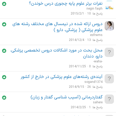
نفرات برتر علوم پایه چجوری درس خوندن؟
negin faqih
پاسخ ها
10
2015/2/1
دروس ارائه شده در نیمسال های مختلف رشته های
علوم پزشکی ( پزشکی، دارو )
esfrwms
پاسخ ها
13
2014/12/4
محل بحث در مورد اشکالات دروس تخصصی پزشکی،
دارو، دندان
-waha-
پاسخ ها
0
2014/11/25
آينده‌ی رشته‌های علوم پزشكی در خارج از كشور
sogand1374
پاسخ ها
26
2014/9/15
گفتاردرمانی (آسیب شناسی گفتار و زبان)
sahere
پاسخ ها
1
2014/2/25