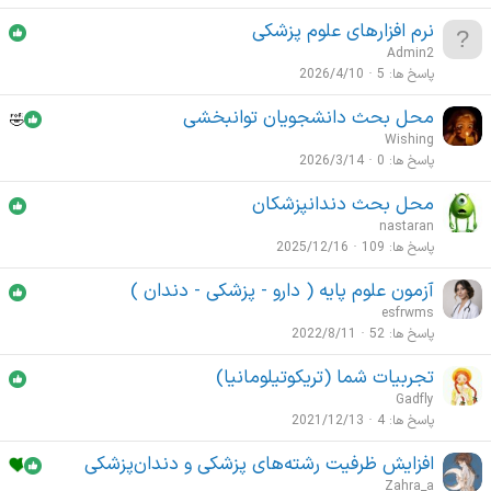
نرم افزارهای علوم پزشکی
Admin2
پاسخ ها
5
2026/4/10
محل بحث‌ دانشجویان توانبخشی
Wishing
پاسخ ها
0
2026/3/14
محل بحث دندانپزشکان
nastaran
پاسخ ها
109
2025/12/16
آزمون علوم پایه ( دارو - پزشکی - دندان )
esfrwms
پاسخ ها
52
2022/8/11
تجربیات شما (تریکوتیلومانیا)
Gadfly
پاسخ ها
4
2021/12/13
افزایش ظرفیت رشته‌های پزشکی و دندان‌پزشکی
Zahra_a