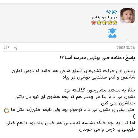
جوجه
کاربر فوق‌حرفه‌ای
#18
2008/8/26
پاسخ : علامه حلی بهترین مدرسه آسیا ؟!
راستی این حرکت کشورهای آسیای شرقی هم جالبه که دوس ندارن
شاخص و آدم استثنایی توشون در بیاد
مثلا یه مستند مشاورمون گذاشته بود
نشون می داد اینا هر چقدر هم که بچه هاشون آی کیو بال باشن
جداشون نمی کنن
حتی یکی رو نشون می داد کوچولو بود ولی نابغه خفن(نه مثل ما
)
اما کنار یه بچه خنگه نشسته که سنش هم خیلی زیاد بود با هم خیلی
طبیعی یه درس و می خوندن