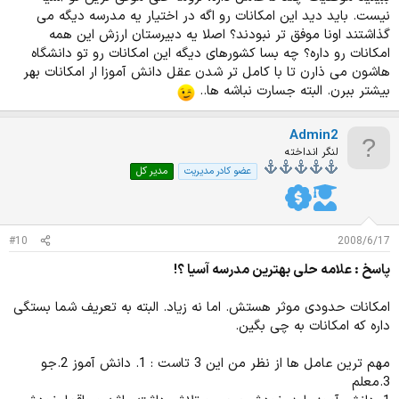
نیست. باید دید این امکانات رو اگه در اختیار یه مدرسه دیگه می
گذاشتند اونا موفق تر نبودند؟ اصلا یه دبیرستان ارزش این همه
امکانات رو داره؟ چه بسا کشورهای دیگه این امکانات رو تو دانشگاه
هاشون می ذارن تا با کامل تر شدن عقل دانش آموزا ار امکانات بهر
بیشتر ببرن. البته جسارت نباشه ها..
Admin2
لنگر انداخته
عضو کادر مدیریت
مدیر کل
#10
2008/6/17
پاسخ : علامه حلی بهترین مدرسه آسیا ؟!
امکانات حدودی موثر هستش. اما نه زیاد. البته به تعریف شما بستگی
داره که امکانات به چی بگین.
مهم ترین عامل ها از نظر من این 3 تاست : 1. دانش آموز 2.جو
3.معلم