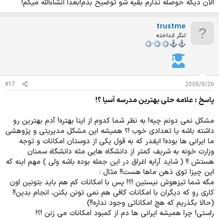
الان دیگه حوصله ندارم بقیه شو توضیح بدم!بعدا انشاءالله میگم!
trustme
لنگر انداخته
#17
2008/8/26
پاسخ : علامه حلی بهترین مدرسه آسیا ؟!
مشکل نمی دونم چیه! به نظر شما کدوم از اینا بهتره! آدم بهترین رو
داشته باشه یا تعدادی خوب !؟ همیشه این مشکل مدیریتی و پژوهشی
ما ایرانی ها بوده! ایقدر که به قول یکی از دوستان امکانات و توجه
وزارت خونه به شریف کمتر از دانشگاه هایی مثه دانشگاه سمنان
هستش !! ( شاید آرایه اغراق در این جمله بوده باشه ولی ) مهم اینه که
این چیزا توی ذهن ماها هست!! مثال :
مگه شما تیزهوش نیستین !؟! پس با امکانات کم هم باید بتونین اون
کاری رو که دیگران با امکانات کافی هم نمی تونن بکنن، انجام بدین!!
(حالا بگذریم که هچ امکاناتی وجود نداره!!)
راستی! چرا همیشه ایرانی ها دم از کمبود امکانات می زنن !؟!