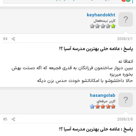
ا
م
ت
keyhandokht
ی
ا
کاربر نیمه‌فعال
ز
ا
ت
#4
2008/3/1
:
پاسخ : علامه حلی بهترین مدرسه آسیا ؟!
اتفاقا نه
ببین دیوار ساختمون فرزانگان به قدری فجیعه که اگه دستت بهش
بخوره میریزه
حالا داخلشوشو با امکاناتشو خودت حدس بزن دیگه
hasangolab
کاربر حرفه‌ای
#5
2008/3/8
پاسخ : علامه حلی بهترین مدرسه آسیا ؟!