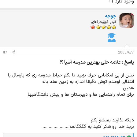
وجود دارد } !
جوجه
کاربر فوق‌حرفه‌ای
#7
2008/6/7
پاسخ : علامه حلی بهترین مدرسه آسیا ؟!
ببین از بی امکاناتی حرف نزنید تا نگم حیاط مدرسه ری که پارسال با
انتقالی اومدم توش دقیقا اندازه یه زمین هند باله
همین
برای تمام راهنمایی ها و دبیرستان ها و پیش دانشگاهیها
دیگه نذارید بقیشو بگم
برید خدا رو شکر کنید یه گگگگالمه.......................