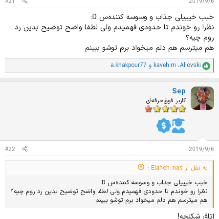
#21
2019/9/6
خبب خیییلی جذاب و وسوسه کننده‌س D:
نظرا رو خوندم تا حدودی فهمیدم ولی لطفا واضح توضیح بدین رد
روم چیه؟
هم میترسم هم دلم میخواد برم توشو ببینم
Aliovski
،
kaveh.m
و
a.khakpour77
ا
م
ت
Sep
ی
ا
کاربر فوق‌حرفه‌ای
ز
ا
ت
:
#22
2019/9/6
به نقل از Elaheh_nas :
خبب خیییلی جذاب و وسوسه کننده‌س D:
نظرا رو خوندم تا حدودی فهمیدم ولی لطفا واضح توضیح بدین رد روم چیه؟
هم میترسم هم دلم میخواد برم توشو ببینم
اتاق شکنجه!