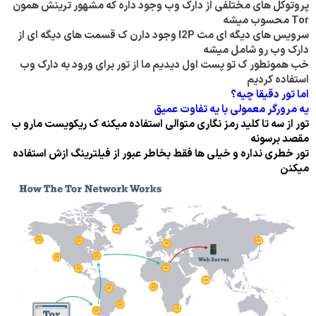
پروتوکل های مختلفی از دارک وب وجود داره که مشهور ترینش همون
Tor محسوب میشه
سرویس های دیگه ای مث I2P وجود دارن ک قسمت های دیگه ای از
دارک وب رو شامل میشه
خب همونطور ک تو پست اول دیدیم ما از تور برای ورود به دارک وب
استفاده کردیم
اما تور دقیقا چیه؟
یه مرورگر معمولی با یه تفاوت عمیق
تور از سه تا کلید رمز نگاری متوالی استفاده میکنه ک ریکویست مارو ب
مقصد برسونه
تور خطری نداره و خیلی ها فقط بخاطر عبور از فیلترینگ ازش استفاده
میکنن