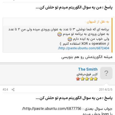
پاسخ : من يه سوال الگوريتم ميدم تو حلش كن...
به نقل از صُبهان :
برنامه ای که شما نوشتی ۳ تا عدد به عنوان ورودی میده ولی من ۲ تا عدد
به عنوان ورودی به برنامه تو میدم
ولی خوب من یه ایده دارم
از operation ه XOR استفاده کنیم :)
http://paste.ubuntu.com/6872404/
میشه الگوریتمش رو هم بنویسی
The Smith
کاربر فوق‌حرفه‌ای
#24
2014/2/5
پاسخ : من يه سوال الگوريتم ميدم تو حلش كن...
جواب سوال بعدی : http://paste.ubuntu.com/6877756/
با logn جواب میده.