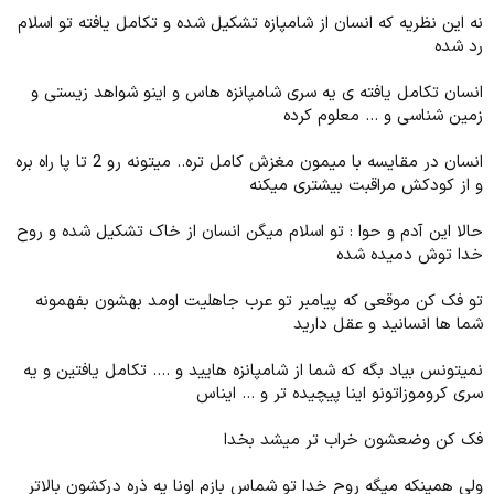
نه این نظریه که انسان از شامپازه تشکیل شده و تکامل یافته تو اسلام
رد شده
انسان تکامل یافته ی یه سری شامپانزه هاس و اینو شواهد زیستی و
زمین شناسی و ... معلوم کرده
انسان در مقایسه با میمون مغزش کامل تره.. میتونه رو 2 تا پا راه بره
و از کودکش مراقبت بیشتری میکنه
حالا این آدم و حوا : تو اسلام میگن انسان از خاک تشکیل شده و روح
خدا توش دمیده شده
تو فک کن موقعی که پیامبر تو عرب جاهلیت اومد بهشون بفهمونه
شما ها انسانید و عقل دارید
نمیتونس بیاد بگه که شما از شامپانزه هایید و .... تکامل یافتین و یه
سری کروموزاتونو اینا پیچیده تر و ... ایناس
فک کن وضعشون خراب تر میشد بخدا
ولی همینکه میگه روح خدا تو شماس بازم اونا یه ذره درکشون بالاتر