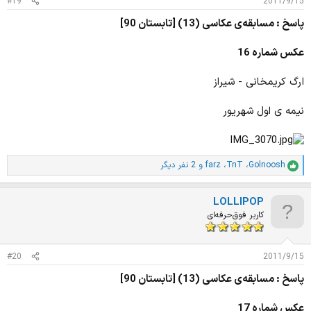
#19
2011/9/15
:
پاسخ : مسابقه‌ی عکاسی (13) [تابستان 90]
عکس شماره 16
ارگ کریمخانی - شیراز
نیمه ی اول شهریور
Golnoosh
،
TnT
،
farz
و 2 نفر دیگر
ا
م
ت
LOLLIPOP
ی
ا
کاربر فوق‌حرفه‌ای
ز
ا
ت
#20
2011/9/15
:
پاسخ : مسابقه‌ی عکاسی (13) [تابستان 90]
عکس شماره 17