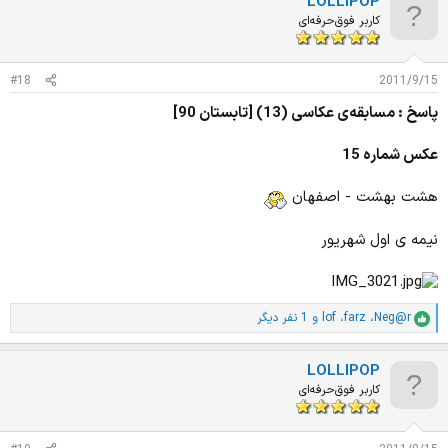
LOLLIPOP
کاربر فوق‌حرفه‌ای
#18
2011/9/15
پاسخ : مسابقه‌ی عکاسی (13) [تابستان 90]
عکس شماره 15
هشت بهشت - اصفهان
نیمه ی اول شهریور
Neg@r
،
farz
،
lof
و 1 نفر دیگر
ا
م
ت
LOLLIPOP
ی
ا
کاربر فوق‌حرفه‌ای
ز
ا
ت