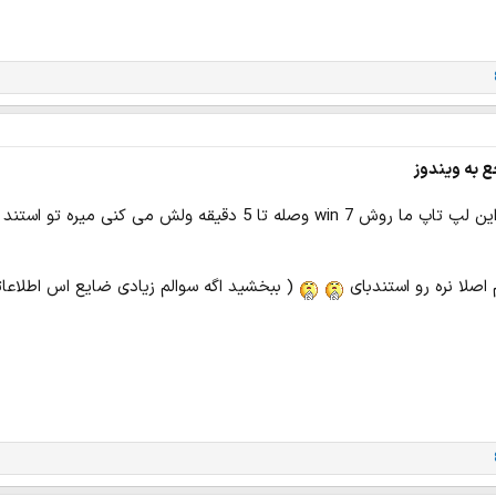
ع به ویندوز
اصلا نره رو استندبای
( ببخشید اگه سوالم زیادی ضایع اس اطلاعات