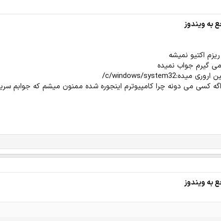
ع به ویندوز
زم اکتیو نمیشه
ی گیرم جواب نمیده
c/windows/system32/
گه کسی می دونه چرا کامپیوترم اینجوره شده ممنون میشم که جوابم سری
ع به ویندوز