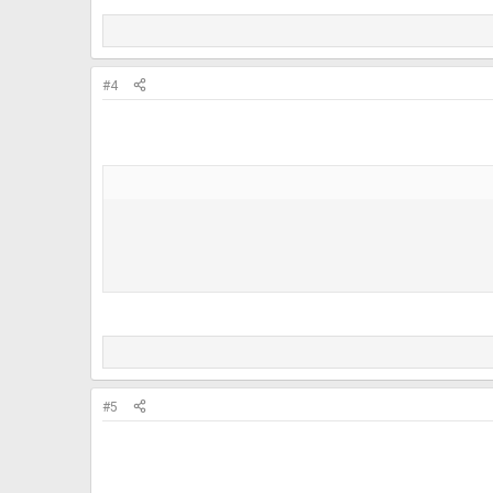
#4
#5