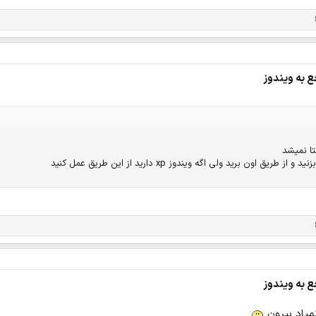
ع به ویندوز
ا نمیشد
ع به ویندوز
نمیاد بیرون