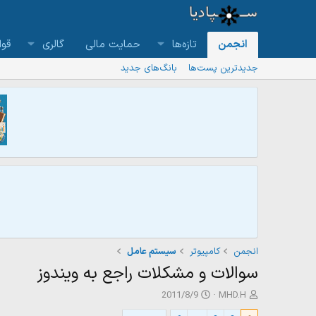
انجمن
تازه‌ها
حمایت مالی
گالری
قوا
جدیدترین پست‌ها
بانگ‌های جدید
انجمن
كامپيوتر
سيستم عامل
سوالات و مشکلات راجع به ویندوز
ش
ت
2011/8/9
MHD.H
ر
ا