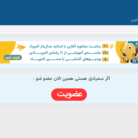
نین
اگر سمپادی هستی همین الان عضو شو :