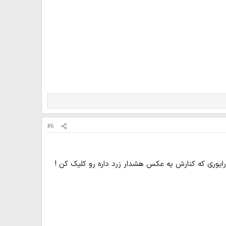
#6
رایوری که کنارش یه عکس هشدار زرد داره رو کلیک کن !