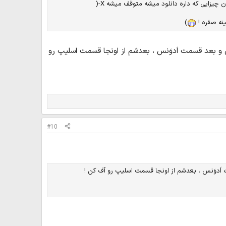
ینه صفره !
)
 و بعد قسمت اَدوَنس ، بعدشم از اونجا قسمت اسلیپ رو
#10
اَدوَنس ، بعدشم از اونجا قسمت اسلیپ رو آف کن !