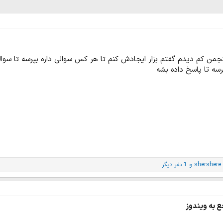
نجمن کم دیدم گفتم بزار ایجادش کنم تا هر کس سوالی داره بپرسه تا سوا
سه تا پاسخ داده بشه
shershere
و 1 نفر دیگر
ع به ویندوز