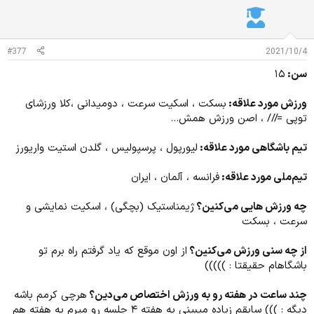
ا
ت
:
#377
2021/10/4
سن:
۱۵
ورزش مورد علاقه:
بسکت ، اسکیت سرعت ، دومیدانی ،کلا ورزشای
توپی =/// ، اصن ورزش همش...
تیم باشگاهی مورد علاقه:
لیورپول ، پرسپولیس ، گلدن استیت واریورز
تیم‌ملی مورد علاقه:
فرانسه ، آلمان ، ایران
چه ورزش هایی می‌کنین؟
ژیمناستیک (بچگی) ، اسکیت نمایشی و
سرعت ، بسکت
از چه سنی ورزش می‌کنین؟
از اون موقع که یاد گرفتم راه برم تو
باشگاهام حقیقتا : )))))
چند ساعت در هفته رو به ورزش اختصاص می‌دین؟
هرچی کرمم باشه
دیگه : ))) سابقم زیاده میبینی یه هفته ۴ جلسه رو میرم یه هفته هم