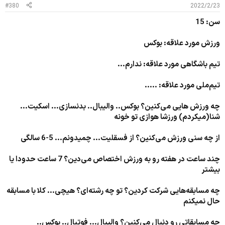
#380
2022/2/23
سن: 15
ورزش مورد علاقه: بوکس
تیم باشگاهی مورد علاقه: ندارم...
تیم‌ملی مورد علاقه: .....
چه ورزش هایی می‌کنین؟ بوکس.. والیبال.. بدنسازی... اسکیت...
شنا(میکردم) ورزشا هوازی تو خونه
از چه سنی ورزش می‌کنین؟ از فسقلیت... چمیدونم... 5-6 سالگی
چند ساعت در هفته رو به ورزش اختصاص می‌دین؟ 7 ساعت حدودا یا
بیشتر
چه مسابقه‌هایی شرکت کردین؟ تو چه رشته‌ای؟ هیچی... کلا با مسابقه
حال نمیکنم
چه مسابقاتی رو دنبال می‌کنین؟ والیبال... فوتبال.. بوکس..