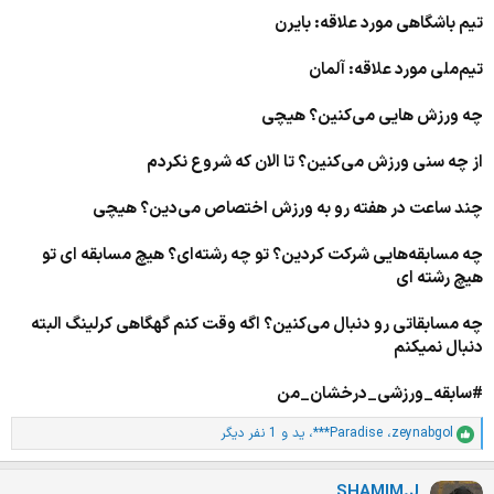
تیم باشگاهی مورد علاقه: بایرن
تیم‌ملی مورد علاقه: آلمان
چه ورزش هایی می‌کنین؟ هیچی
از چه سنی ورزش می‌کنین؟ تا الان که شروع نکردم
چند ساعت در هفته رو به ورزش اختصاص می‌دین؟ هیچی
چه مسابقه‌هایی شرکت کردین؟ تو چه رشته‌ای؟ هیچ مسابقه ای تو
هیچ رشته ای
چه مسابقاتی رو دنبال می‌کنین؟ اگه وقت کنم گهگاهی کرلینگ البته
دنبال نمیکنم
#سابقه_ورزشی_درخشان_من
zeynabgol
،
***Paradise
،
ید
و 1 نفر دیگر
ا
م
ت
SHAMIM.J
ی