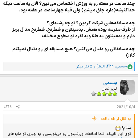
چند ساعت در هفته رو به ورزش اختصاص می‌دین؟ الان یه ساعت دیگه
حداکثرشه(دارم چاق میشم) ولی قبلا چهارساعت در هفته بود.
چه مسابقه‌هایی شرکت کردین؟ تو چه رشته‌ای؟
از طرف مدرسه بوده همش. بدمینتون و شطرنج. شطرنج مدال برنز
دارم و بدمینتون یه طلا ویه نقره تو سطوح مختلف
چه مسابقاتی رو دنبال می‌کنین؟ هیچ مسابقه ای رو دنبال نمیکنم
کلا:)
سِسِمی
،
f.hn
،
الینا:)
و 2 نفر دیگر
ا
م
ت
سِسِمی
ی
ا
کاربر فعال
ز
ا
ت
#376
2021/10/4
:
به نقل از settareh :
سلام!
توی این تاپیک، شما اطلاعات ورزشیتون رو می‌نویسین. یه چیزی تو مایه‌های