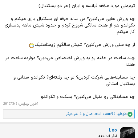
تیم‌ملی مورد علاقه: فرانسه و ایران (هر دو بسکتبال)
چه ورزش هایی می‌کنین؟ س ساله حرفه ای بسکتبال بازی میکنم و
تکواندو هم از هفت سالگی شروع کردم و حدود شیش ماهه بدنسازی
کار میکنم
از چه سنی ورزش می‌کنین؟ شیش سالگیم ژیمناستیک
چند ساعت در هفته رو به ورزش اختصاص می‌دین؟ دوازده ساعت در
هفته
چه مسابقه‌هایی شرکت کردین؟ تو چه رشته‌ای؟ تکواندو استانی و
بسکتبال استانی
چه مسابقاتی رو دنبال می‌کنین؟ بسکت و تکواندو
آخرین ویرایش:
2017/3/9
طوطو
،
mahzoun99
،
صال
و 2 نفر دیگر
ا
م
ت
Leo
ی
ا
لنگر انداخته