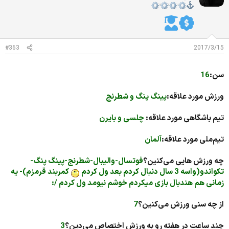
ز
ا
ت
:
#363
2017/3/15
سن:
16
ورزش مورد علاقه:
پینگ پنگ و شطرنج
تیم باشگاهی مورد علاقه:
چلسی و بایرن
تیم‌ملی مورد علاقه:
آلمان
چه ورزش هایی می‌کنین؟
فوتسال-والیبال-شطرنج-پینگ پنگ-
تکواندو(واسه 3 سال دنبال کردم بعد ول کردم
کمربند قرمزم)- یه
زمانی هم هندبال بازی میکردم خوشم نیومد ول کردم /:
از چه سنی ورزش می‌کنین؟
7
چند ساعت در هفته رو به ورزش اختصاص می‌دین؟
3