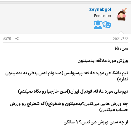
م
ت
zeynabgol
ی
ا
Enmemeer
ز
ا
ت
:
#375
2021/5/2
سن: ۱۵
ورزش مورد علاقه: بدمینتون
تیم باشگاهی مورد علاقه: پرسپولیس(میدونم اصن ربطی به بدمینتون
نداره)
تیم‌ملی مورد علاقه:فوتبال ایران(اصن خارجیا رو نگاه نمیکنم)
چه ورزش هایی می‌کنین؟بدمینتون و شطرنج(اگه شطرنج رو ورزش
حساب میکنین)
از چه سنی ورزش می‌کنین؟ ۹ سالگی