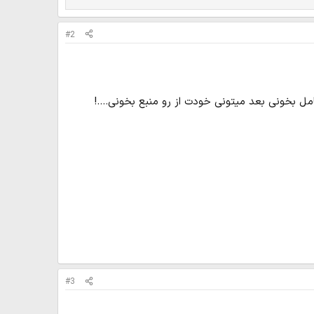
#2
ل بخونی بعد میتونی خودت از رو منبع بخونی....!
#3