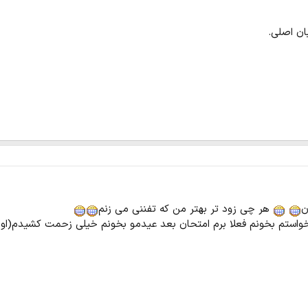
ن اصلی.
ن
هر چی زود تر بهتر من که تفننی می زنم
ستم بخونم فعلا برم امتحان بعد عیدمو بخونم خیلی زحمت کشیدم(اولای