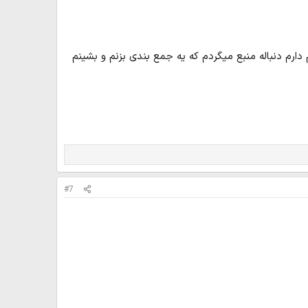
ارم دنباله منبع میگردم که یه جمع بندی بزنم و بشینم
#7