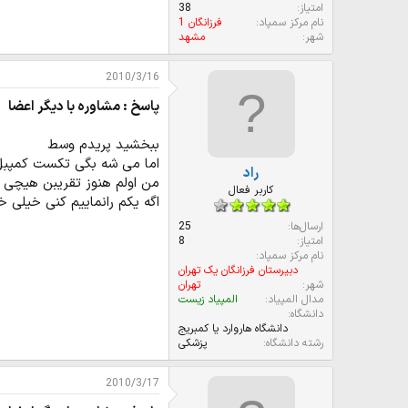
امتیاز
38
نام مرکز سمپاد
فرزانگان 1
شهر
مشهد
2010/3/16
پاسخ : مشاوره با دیگر اعضا
ببخشید پریدم وسط
اما می شه بگی تکست کمپبل
راد
من اولم هنوز تقریبن هیچی ن
کاربر فعال
اگه یکم رانماییم کنی خیلی
ارسال‌ها
25
امتیاز
8
نام مرکز سمپاد
دبیرستان فرزانگان یک تهران
شهر
تهران
مدال المپیاد
المپیاد زیست
دانشگاه
دانشگاه هاروارد یا کمبریج
رشته دانشگاه
پزشکی
2010/3/17