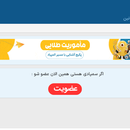
نین
اگر سمپادی هستی همین الان عضو شو :