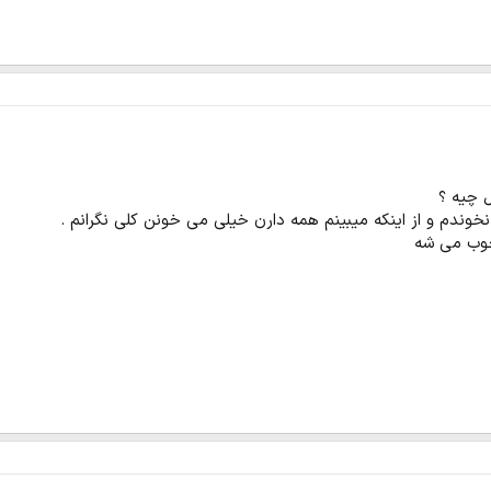
 چیه ؟
خوندم و از اینکه میبینم همه دارن خیلی می خونن کلی نگرانم .
 خوب می شه