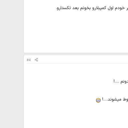
 خودم اول کمپبلارو بخونم بعد تکستارو.
#4
م ....!
ط میشوند....!