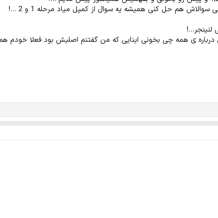
سوالاش هم حل کنی همیشه یه سوال از کمپل میاد مرحله 1 و 2 ...!
لنینجر...!
درباره ی همه چی بخونی اینایی که من گفتنم اصلیش بود فعلا خودم هم د