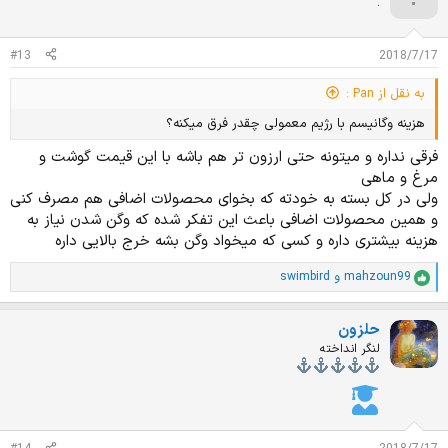
.
#13
2018/7/17
به نقل از Pan :
هزینه وگانیسم با رژیم معمولی چقدر فرق میکنه؟
فرقی نداره و میتونه حتی ارزون تر هم باشه با این قیمت گوشت و
مرغ و ماهی
ولی در کل بسته به خودته که بخوای محصولات اضافی هم مصرف کنی
و همین محصولات اضافی باعث این تفکر شده که وگن شدن نیاز به
هزینه بیشتری داره و کسی که میخواد وگن بشه خرج بالایی داره
mahzoun99
و
swimbird
ا
م
ت
حلزون
ی
ا
لنگر انداخته
ز
ا
ت
: