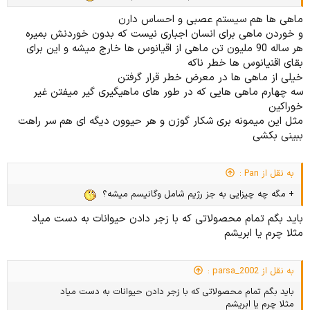
ماهی ها هم سیستم عصبی و احساس دارن
و خوردن ماهی برای انسان اجباری نیست که بدون خوردنش بمیره
هر ساله 90 ملیون تن ماهی از اقیانوس ها خارج میشه و این برای
بقای اقنیانوس ها خطر ناکه
خیلی از ماهی ها در معرض خطر قرار گرفتن
سه چهارم ماهی هایی که در طور های ماهیگیری گیر میفتن غیر
خوراکین
مثل این میمونه بری شکار گوزن و هر حیوون دیگه ای هم سر راهت
ببینی بکشی
به نقل از Pan :
+ مگه چه چیزایی به جز رژیم شامل وگانیسم میشه؟
باید بگم تمام محصولاتی که با زجر دادن حیوانات به دست میاد
مثلا چرم یا ابریشم
به نقل از parsa_2002 :
باید بگم تمام محصولاتی که با زجر دادن حیوانات به دست میاد
مثلا چرم یا ابریشم