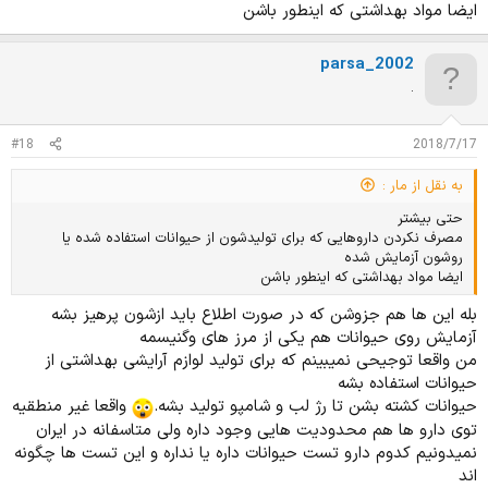
ایضا مواد بهداشتی که اینطور باشن
parsa_2002
.
#18
2018/7/17
به نقل از مار :
حتی بیشتر
مصرف نکردن داروهایی که برای تولیدشون از حیوانات استفاده شده یا
روشون آزمایش شده
ایضا مواد بهداشتی که اینطور باشن
بله این ها هم جزوشن که در صورت اطلاع باید ازشون پرهیز بشه
آزمایش روی حیوانات هم یکی از مرز های وگنیسمه
من واقعا توجیحی نمیبینم که برای تولید لوازم آرایشی بهداشتی از
حیوانات استفاده بشه
حیوانات کشته بشن تا رژ لب و شامپو تولید بشه.
واقعا غیر منطقیه
توی دارو ها هم محدودیت هایی وجود داره ولی متاسفانه در ایران
نمیدونیم کدوم دارو تست حیوانات داره یا نداره و این تست ها چگونه
اند