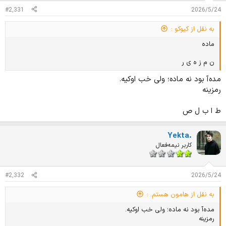
#2,331
2026/5/24
به نقل از کیوکو :
ماده
ن م ز ه ی ر
مده‌آ بود نه ماده؛ ولی خب اوکیه.
رمزینه
ط ا ب ل ص
Yekta.
کاربر نیمه‌فعال
#2,332
2026/5/24
به نقل از هامون هستم. :
مده‌آ بود نه ماده؛ ولی خب اوکیه.
رمزینه