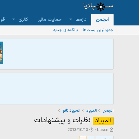
انجمن
تازه‌ها
حمایت مالی
گالری
قوا
جدیدترین پست‌ها
بانگ‌های جدید
انجمن
المپیاد
المپیاد نانو
نظرات و پیشنهادات
المپیاد
ش
ت
2013/10/13
baseri
ر
ا