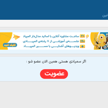
نین
اگر سمپادی هستی همین الان عضو شو :