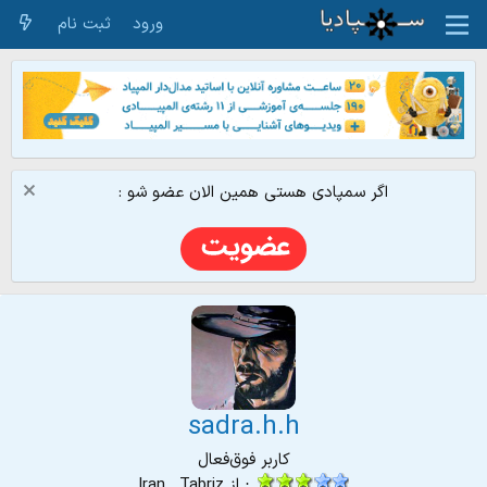
ورود
ثبت نام
اگر سمپادی هستی همین الان عضو شو :
sadra.h.h
کاربر فوق‌فعال
·
از
Iran , Tabriz