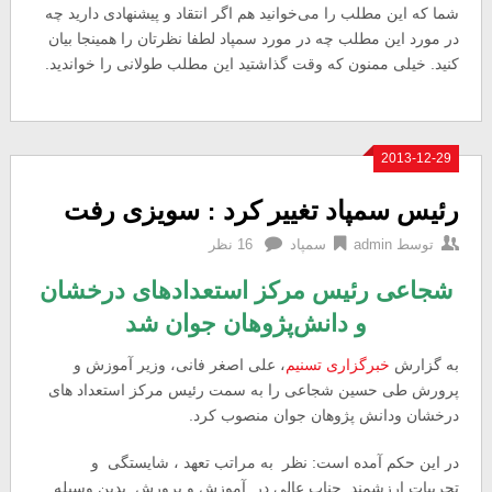
شما که این مطلب را می‌خوانید هم اگر انتقاد و پیشنهادی دارید چه
در مورد این مطلب چه در مورد سمپاد لطفا نظرتان را همینجا بیان
کنید. خیلی ممنون که وقت گذاشتید این مطلب طولانی را خواندید.
2013-12-29
رئیس سمپاد تغییر کرد : سویزی رفت
توسط
admin
سمپاد
16 نظر
شجاعی رئیس مرکز استعدادهای درخشان
و دانش‌پژوهان جوان شد
به گزارش
خبرگزاری تسنیم
، علی اصغر فانی، وزیر آموزش و
پرورش طی حسین شجاعی را به سمت رئیس مرکز استعداد های
درخشان ودانش پژوهان جوان منصوب کرد.
در این حکم آمده است: نظر به مراتب تعهد ، شایستگی و
تجربیات ارزشمند جناب عالی در آموزش و پرورش بدین وسیله