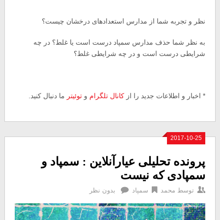
نظر و تجربه شما از مدارس استعدادهای درخشان چیست؟
به نظر شما حذف مدارس سمپاد درست است یا غلط؟ در چه
شرایطی درست است و در چه شرایطی غلط؟
* اخبار و اطلاعات جدید را از
کانال تلگرام
و
توئیتر
ما دنبال کنید.
2017-10-25
پرونده تحلیلی عیارآنلاین : سمپاد و
سمپادی که نیست
توسط
محمد
سمپاد
بدون نظر