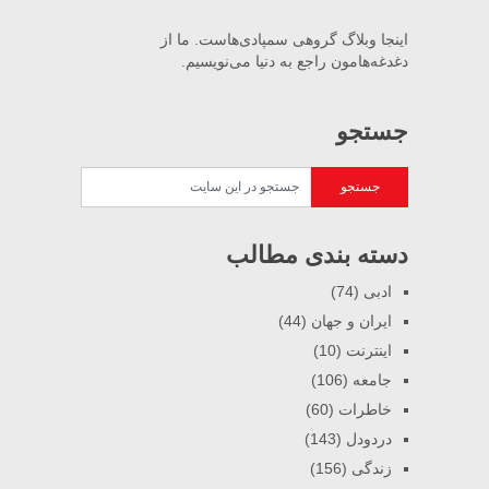
اینجا وبلاگ گروهی سمپادی‌هاست. ما از
دغدغه‌هامون راجع به دنیا می‌نویسیم.
جستجو
دسته بندی مطالب
ادبی
(74)
ایران و جهان
(44)
اینترنت
(10)
جامعه
(106)
خاطرات
(60)
دردودل
(143)
زندگی
(156)