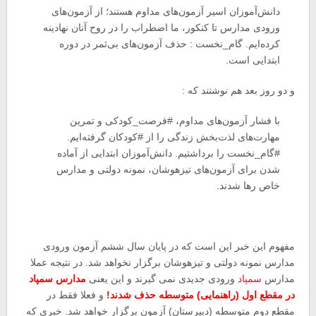
دانش‌آموزان اسیر آزمون‌های مداوم هستند؛ از آزمون‌های
ورودی مدارس تا کنکور، ما اضطراب را در روح آنان نهادینه
کرده‌ایم. گام_نخست : حذف آزمون‌های بی‌ثمر در دوره
ابتدایی است.
و دو روز بعد هم نوشتند که :
با فشار آزمون‌های مداوم،
#
فرصت_کودکی و تمرین
مهارت‌های لذت‌بخش زندگی را از
#
کودکان گرفته‌ایم.
#
گام_نخست را برداشتیم. دانش‌آموزان ابتدایی از آماده
شدن برای آزمون‌های تیزهوشان، نمونه دولتی و مدارس
خاص رها شدند.
مفهوم این خبر این است که در پایان سال ششم آزمون ورودی
مدارس نمونه دولتی و تیزهوشان برگزار نخواهد شد. در نتیجه عملا
مدارس
سمپاد
ورودی جدیدی نمی گیرند و این یعنی
مدارس سمپاد
در مقطع اول (راهنمایی) متوسطه حذف شدند!
و فعلا فقط در
مقطع دوم متوسطه (دبیرستان) آزمون برگزار خواهد شد. خبری که