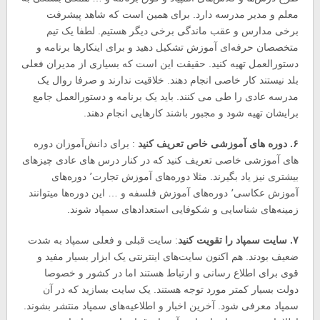
معلم و مدیر مدرسه دارد. برای همین است که شاهد پیشرفت
برخی مدارس و عقب ماندگی برخی دیگر هستیم. لطفا یک تیم
متخصصان حرفه‌ای آموزش تشکیل دهید و برای اینکارها برنامه‌ و
دستورالعمل تهیه کنید. حقیقت این است که بسیاری از مدیران فعلی
بلد نیستند کار خاصی انجام دهند. خلاقیت ندارند و صرفا روال یک
مدرسه عادی را طی می کنند. باید یک برنامه و دستورالعمل جامع
برایشان تهیه شود و مجبور باشند کارهایی انجام دهند.
۶. دوره های آموزشی خاص تعریف کنید
: برای دانش‌آموزان دوره
های آموزشی خاصی تعریف کنید که در کنار درس های عادی چیزهای
بیشتری نیز یاد بگیرند. مثلا دوره‌های آموزش تجارت٬ دوره‌های
آموزش عکاسی٬ دوره‌های آموزش فلسفه و … این دوره‌ها میتوانند
زمینه‌های شناسایی و شکوفایی استعدادهای سمپاد شوند.
۷. سایت سمپاد را تقویت کنید
: سایت قبلی و فعلی سمپاد به شدت
ضعیف بودند. هم اکنون سایت‌های اینترنتی یک ابزار بسیار مفید و
قوی برای اطلاع رسانی و ارتباط هستند اما در کشور و خصوصا
دولت بسیار کمتر مورد توجه هستند. یک سایت بسازید که در آن
سمپاد معرفی شود. آخرین اخبار و اطلاعیه‌های سمپاد منتشر بشوند.