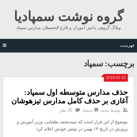
Ski
گروه نوشت سمپادیا
t
conten
وبلاگ گروهی دانش آموزان و فارغ التحصیلان مدارس سمپاد
فهرست
برچسب:
سمپاد
2018-02-10
حذف مدارس متوسطه اول سمپاد:
آغازی بر حذف کامل مدارس تیزهوشان
توسط
محمد
سمپاد
28 نظر
موضوع از این قرار است که سیدمحمد بطحایی، وزیر آموزش و
پرورش در تاریخ ۱۴ بهمن در توئیتر خودش اعلام کرد: