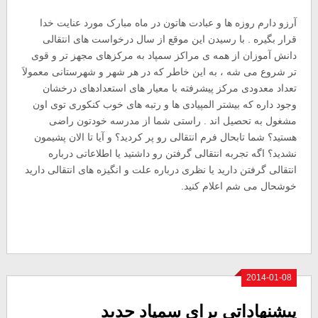
آرزو دارم روزه ها و عبادت هاتون در ماه مبارک مورد عنایت خدا
قرار بگیره . با رسیدن این موقع از سال درخواست های انتقالی
دانش آموزان از همه ی مراکز سمپاد به مرکزهای مجهز تر و قوی
تر شروع می شه ، به این خاطر که در هر شهر و شهرستانی معمولاَ
تعداد معدودی مرکز پیشرفته با معیار های استعدادهای درخشان
وجود داره که بیشتر المپیادی ها و رتبه های خوب کنکوری توی اون
مشغول به تحصیل اند . راستی شما از مدرسه خودتون راضی
هستید؟ شما تابحال فرم انتقالی رو پر کردید؟ و آیا تا الان پشیمون
نشدید؟ اگه تجربه انتقالی گرفتن رو داشتید یا اطلاعاتی درباره
انتقالی گرفتن دارید یا نظری درباره علت و انگیزه های انتقالی دارید
خوشحال می شم اعلام کنید.
2014-01-08
پیشنهاداتی برای سمپاد جدید