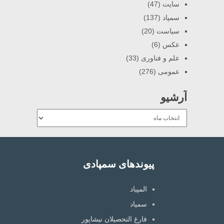
سایت
(47)
سمپاد
(137)
سیاست
(20)
عکس
(6)
علم و فناوری
(33)
عمومی
(276)
آرشیو
آرشیو
پیوندهای سمپادی
المپیاد
سمپاد
فارغ التحصیلان نیشاپور