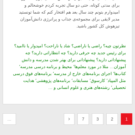
برای مدتی کوتاه، حتی دو سال تجربه کردم خوشحالم و
امیدوارم بتونم چند سال بعد هم افتخار کنم که شما تونستید
مدیر لایقی برای مجموعه‌ی جذاب و پرانرژی دانش‌آموزان
تیزهوش کل کشور باشید.
نظرتون چیه؟ راضی یا ناراضی؟ شاد یا ناراحت؟ امیدوار یا ناامید؟
برای رئیس جدید چه حرفی دارید؟ چه انتظاراتی دارید؟ چه
پیشنهاداتی دارید؟ پیشنهاداتی برای بهتر شدن مدرسه و دانش
آموزان… مثلا در مورد معلم‌ها٬ محیط و برنامه درسی مدرسه٬
کتاب‌ها٬ اجرای برنامه‌های خارج از مدرسه٬ برنامه‌های فوق درسی
مثل المپیاد٬ کارسوق٬ مسابقات٬ برنامه‌های پژوهشی٬ هدایت
تحصیلی٬ رشته‌های هنری و علوم انسانی و …
صفحه‌بندی
…
7
3
2
1
نوشته‌ها