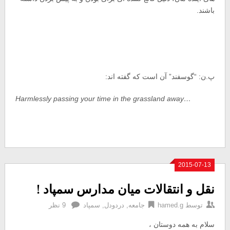
باشند.
پ.ن: “گوسفند” آن است که گفته اند:
…Harmlessly passing your time in the grassland away
2015-07-13
نقل و انتقالات میان مدارس سمپاد !
توسط
hamed.g
جامعه
,
دردودل
,
سمپاد
9 نظر
سلام به همه دوستان ،