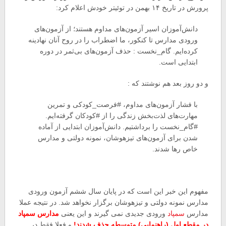
پرورش در تاریخ ۱۴ بهمن در توئیتر خودش اعلام کرد:
دانش‌آموزان اسیر آزمون‌های مداوم هستند؛ از آزمون‌های
ورودی مدارس تا کنکور، ما اضطراب را در روح آنان نهادینه
کرده‌ایم. گام_نخست : حذف آزمون‌های بی‌ثمر در دوره
ابتدایی است.
و دو روز بعد هم نوشتند که :
با فشار آزمون‌های مداوم،
#
فرصت_کودکی و تمرین
مهارت‌های لذت‌بخش زندگی را از
#
کودکان گرفته‌ایم.
#
گام_نخست را برداشتیم. دانش‌آموزان ابتدایی از آماده
شدن برای آزمون‌های تیزهوشان، نمونه دولتی و مدارس
خاص رها شدند.
مفهوم این خبر این است که در پایان سال ششم آزمون ورودی
مدارس نمونه دولتی و تیزهوشان برگزار نخواهد شد. در نتیجه عملا
مدارس
سمپاد
ورودی جدیدی نمی گیرند و این یعنی
مدارس سمپاد
در مقطع اول (راهنمایی) متوسطه حذف شدند!
و فعلا فقط در