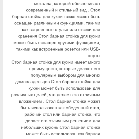
металла, который обеспечивает
современный и стильный вид . Стол
барная стойка для кухни также может быть
оснащен различными функциями, такими
как встроенные стулья или отсеки для
хранения Стол барная стойка для кухни
может быть оснащен другими функциями,
такими как встроенные розетки или USB-
порты.
Стол барная стойка для кухни имеет много
преимуществ, которые делают его
популярным выбором для многих
домовладельцев Стол барная стойка для
кухни может быть использован для
различных целей, что делает его отличным
вложением . Стол барная стойка может
быть использован как обеденный стол,
рабочий стол или барная стойка, что
делает его отличным решением для
небольших кухонь Стол барная стойка
может быть использован как барная