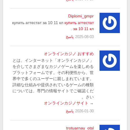
Diplomi_gmpr
купить аттестат за 10 11 кл
купить аттестат
.
за 10 11 кл
2025-08-03
پاسخ
オンラインカジノ おすすめ
「オンラインカジノ」とは、インターネット
を介してさまざまなカジノゲームを楽しめる
プラットフォームです。その利便性から、世
界中で多くのユーザーに親しまれています。
詳細な仕組みや提供されているゲームの種類
については、専門の情報サイトでご確認くだ
さい。
オンラインカジノサイト
→
2026-01-30
پاسخ
trotuarnay_otsl