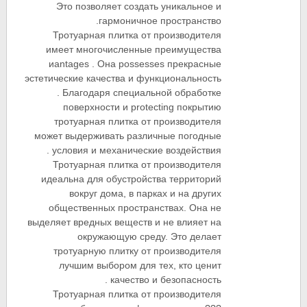
Это позволяет создать уникальное и
гармоничное пространство.
Тротуарная плитка от производителя
имеет многочисленные преимущества
иantages . Она possesses прекрасные
эстетические качества и функциональность
. Благодаря специальной обработке
поверхности и protecting покрытию
тротуарная плитка от производителя
может выдерживать различные погодные
условия и механические воздействия .
Тротуарная плитка от производителя
идеальна для обустройства территорий
вокруг дома, в парках и на других
общественных пространствах. Она не
выделяет вредных веществ и не влияет на
окружающую среду. Это делает
тротуарную плитку от производителя
лучшим выбором для тех, кто ценит
качество и безопасность .
Тротуарная плитка от производителя