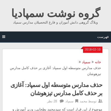
Ski
گروه نوشت سمپادیا
t
conten
وبلاگ گروهی دانش آموزان و فارغ التحصیلان مدارس سمپاد
فهرست
2018-02-10
خانه
سمپاد
حذف مدارس متوسطه اول سمپاد: آغازی بر حذف کامل مدارس
تیزهوشان
حذف مدارس متوسطه اول سمپاد: آغازی
بر حذف کامل مدارس تیزهوشان
توسط
محمد
سمپاد
28 نظر
موضوع از این قرار است که سیدمحمد بطحایی، وزیر آموزش و