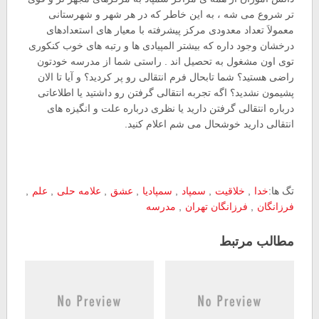
تر شروع می شه ، به این خاطر که در هر شهر و شهرستانی
معمولاَ تعداد معدودی مرکز پیشرفته با معیار های استعدادهای
درخشان وجود داره که بیشتر المپیادی ها و رتبه های خوب کنکوری
توی اون مشغول به تحصیل اند . راستی شما از مدرسه خودتون
راضی هستید؟ شما تابحال فرم انتقالی رو پر کردید؟ و آیا تا الان
پشیمون نشدید؟ اگه تجربه انتقالی گرفتن رو داشتید یا اطلاعاتی
درباره انتقالی گرفتن دارید یا نظری درباره علت و انگیزه های
انتقالی دارید خوشحال می شم اعلام کنید.
تگ ها:
خدا
,
خلاقیت
,
سمپاد
,
سمپادیا
,
عشق
,
علامه حلی
,
علم
,
فرزانگان
,
فرزانگان تهران
,
مدرسه
مطالب مرتبط