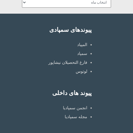
پیوندهای سمپادی
المپیاد
سمپاد
فارغ التحصیلان نیشاپور
لوتوس
پیوند های داخلی
انجمن سمپادیا
مجله سمپادیا