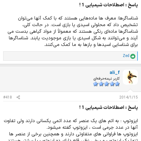
پاسخ : اصطلاحات شیمیایی 1 !
شناساگرها: معرف ها ماده‌هایی هستند که با کمک آنها می‌توان
تشخیص داد که محلولی اسیدی یا بازی است. در حالت کلی،
شناساگرها ماده‌ای رنگی هستند که معمولاً از مواد گیاهی بدست می
آیند و می‌توانند به شکل اسیدی یا بازی موجودیت یابند. شناساگرها
برای شناسایی اسیدها و بازها به ما کمک می‌کنند.
Zed
ا
م
ت
ali_f
ی
ا
کاربر نیمه‌حرفه‌ای
ز
ا
ت
#418
2014/1/15
:
پاسخ : اصطلاحات شیمیایی 1 !
ایزوتوپ : به اتم های یک عنصر که عدد اتمی یکسانی دارند ولی تفاوت
آنها در عدد جرمی است ، ایزوتوپ گفته میشود.
ایزوتوپ ها فراوانی های متفاوتی دارند و همچنین برخی از عنصر ها
تنها یک ایزوتوپ و برخی نظیر قلع دارای ده ایزوتوپ یا بیشتر هستند.