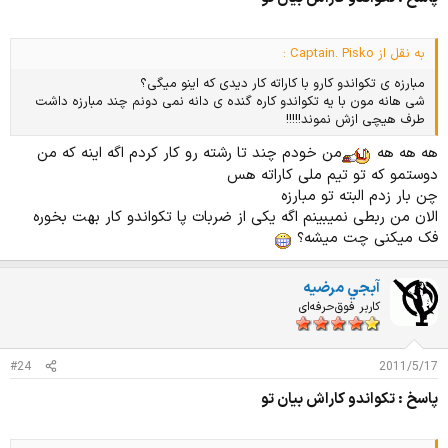
به نقل از Captain. Pisko :
مبارزه ی تکواندو کارو با کاراته کار دیدی که اینو میگی؟
شی هانه مون با یه تکواندو کاره گنده ی دانه نمی دونم چند مبارزه داشت
طرف هیچی ازش نموند!!!!!
هه هه هه
من خودم چند تا رشته رو کار کردم اگه اینه که من
دوستمو که تو تیم ملی کاراته هس
چن بار زدم البته تو مبارزه
الان من ربطی نمیبینم اگه یکی از ضربات پا تکواندو کار بهت بخوره
فک میکنی چت میشه؟
آبجي مرضيه
کاربر فوق‌حرفه‌ای
#24
2011/5/17
پاسخ : تکواندو کاراش بیان تو