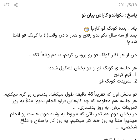
#37
2011/5/18
پاسخ : تکواندو کاراش بیان تو
بله... بنده کونگ فو کارم!
بعد از سه سال تکواندو رفتن و هدر دادن وقت(!) با کونگ فو آشنا
شدم!
من از هر نظر کونگ فو رو بررسی کردم، دیدم واقعاً تکه...
هر جلسه ی کونگ فو از دو بخش تشکیل شده:
1. گرم کردن
2. تمرینات کونگ فو
تو بخش اول که تقریباً 45 دقیقه طول میکشه، بدنمون رو گرم میکنیم.
هر جلسه هم معلومه که چه کارهایی قراره انجام بدیم! مثلاً یه روز
تمرینات پرش، یه روز بدنسازی، ...
در بخش دوم هم تمریناتی که مربوط به رشته مون هست رو انجام
میدیم! مثلاً یه روز خط کار میکنیم، یه روز کار با سلاح و دفاع
شخصی، ...