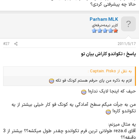
حالا چه پیشرفتی کردی؟
Parham MLK
کاربر نیمه‌حرفه‌ای
#27
2011/5/17
پاسخ : تکواندو کاراش بیان تو
به نقل از Captain. Pisko :
لازم به ذکره من پای حرفم هستم کونگ فو تکه
حیف که اینجا لایک نداره!
من به جرأت میگم سطح آمادگی یه کونگ فو کار خیلی بیشتر از یه
تکواندو کاره!
یه مثال میزنم:
آقای reza.d طولانی ترین فرم تکواندو چقدر طول میکشه؟؟ بیشتر از 3
دقیقه؟؟