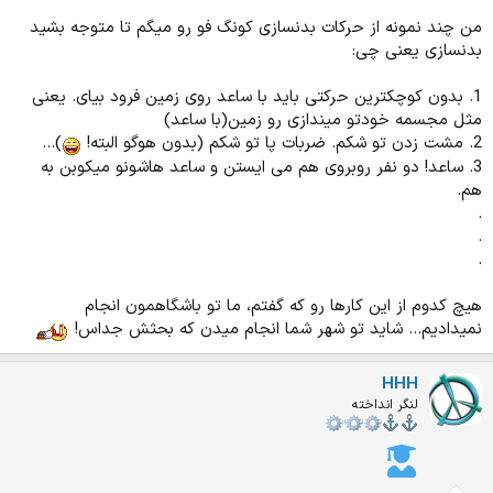
من چند نمونه از حرکات بدنسازی کونگ فو رو میگم تا متوجه بشید
بدنسازی یعنی چی:
1. بدون کوچکترین حرکتی باید با ساعد روی زمین فرود بیای. یعنی
مثل مجسمه خودتو میندازی رو زمین(با ساعد)
2. مشت زدن تو شکم. ضربات پا تو شکم (بدون هوگو البته!
)...
3. ساعد! دو نفر روبروی هم می ایستن و ساعد هاشونو میکوبن به
هم.
.
.
.
هیچ کدوم از این کارها رو که گفتم، ما تو باشگاهمون انجام
نمیدادیم... شاید تو شهر شما انجام میدن که بحثش جداس!
HHH
لنگر انداخته