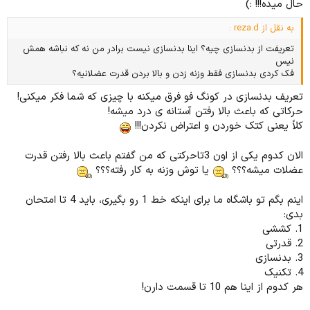
حال میده!!! :)
به نقل از reza.d :
تعریفت از بدنسازی چیه؟ اینا بدنسازی نیست برادر من نه که نباشه همش
نیس
فک کردی بدنسازی فقط وزنه زدن و بالا بردن قدرت عضلانیه؟
تعریف بدنسازی در کونگ فو فرق میکنه با چیزی که شما فکر میکنی!
حرکاتی که باعث بالا رفتن آستانه ی درد میشه!
کلاً یعنی کتک خوردن و اعتراض نکردن!!!
الان کدوم یکی از اون 3تاحرکتی که من گفتم باعث بالا رفتن قدرت
عضلات میشه؟؟؟
یا توش وزنه به کار رفته؟؟؟
اینم بگم تو باشگاه ما برای اینکه خط 1 رو بگیری، باید 4 تا امتحان
بدی:
1. کششی
2. قدرتی
3. بدنسازی
4. تکنیک
هر کدوم از اینا هم 10 تا قسمت دارن!