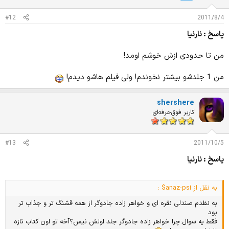
#12
2011/8/4
پاسخ : نارنیا
من تا حدودی ازش خوشم اومد!
من 1 جلدشو بیشتر نخوندم! ولی فیلم هاشو دیدم!
shershere
کاربر فوق‌حرفه‌ای
#13
2011/10/5
پاسخ : نارنیا
به نقل از anaz-psi$ :
به نظدم صندلی نقره ای و خواهر زاده جادوگر از همه قشنگ تر و جذاب تر
بود
فقط یه سوال:چرا خواهر زاده جادوگر جلد اولش نیس؟آخه تو اون کتاب تازه