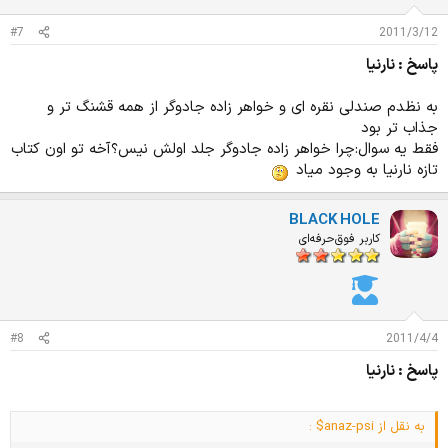
#7
2011/3/12
پاسخ : نارنیا
به نظدم صندلی نقره ای و خواهر زاده جادوگر از همه قشنگ تر و
جذاب تر بود
فقط یه سوال:چرا خواهر زاده جادوگر جلد اولش نیس؟آخه تو اون کتاب
تازه نارنیا به وجود میاد
BLACK HOLE
کاربر فوق‌حرفه‌ای
#8
2011/4/4
پاسخ : نارنیا
به نقل از anaz-psi$ :