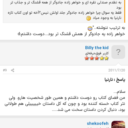
به نظدم صندلی نقره ای و خواهر زاده جادوگر از همه قشنگ تر و جذاب تر
بود
فقط یه سوال:چرا خواهر زاده جادوگر جلد اولش نیس؟آخه تو اون کتاب تازه
نارنیا به وجود میاد
به ترتیب ننوشته.."
خواهر زاده یه جادوگر از همش قشنگ تر بود...دوست داشتم:d
Billy the kid
کاربر فوق‌حرفه‌ای
#9
2011/7/20
پاسخ : نارنیا
سلام...
من فضای کتاب رو دوست داشتم و همین طور شخصیت هارو. ولی
نثر کتاب خسته کننده بود و چون که کل داستان خیییییلی هم طولانی
بود، دنبال کردن داستان سخت می شد.....
shekoofeh