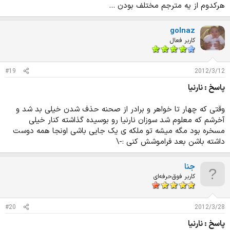
هرکدوم از یه مترجم مختلف بودن ...
golnaz
کاربر فعال
#19
2012/3/12
پاسخ : نارنیا
وقتی که چهار تا خواهر و برادر از صحنه حذف شدن خیلی بد شد و
آخرشم که معلوم شد سوزان نارنیا رو بوسیده گذاشته کنار خیلی
مسخره بود مگه میشه تو ملکه ی یک جایی باشی اونجا همه دوست
داشته باشن بعد فراموشش کنی :-\
جنا
کاربر فوق‌حرفه‌ای
#20
2012/3/28
پاسخ : نارنیا