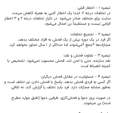
تبصره ۱ – اخطار قبلی:
در تخلفات درجه ۲، ابتدا یک اخطار کتبی به همراه کاهش سرعت
سایت برای متخلف صادر می‌شود. در تکرار تخلفات درجه ۲ و ۳ اخطار
الزامی نیست و مستقیماً بن اعمال می‌شود.
تبصره ۲ – تجمیع تخلفات:
اگر فرد در یک دوره بیش از یک فحش به افراد مختلف بدهد،
مجازات‌ها *جمع *می‌شوند اما حداکثر از ۱ سال تجاوز نخواهد کرد.
تبصره ۳ – تفاوت فحش و نقد:
نقد سازنده، حتی با لحن تند، فحش محسوب نمی‌شود. تشخیص با
کمیته انضباط است.
تبصره ۴ – مسئولیت در مقابل فحش دیگران:
اگر کسی به فردی فحش بدهد، پاسخ با فحش دادن نیز تخلف است و
به‌طور مشابه مجازات دارد. فرد باید تخلف را گزارش کند، نه تلافی.
در صورت بروز دعوا و فحش‌کاری، طرفین دعوا (طبق موارد مطرح
شده) بن میشوند.