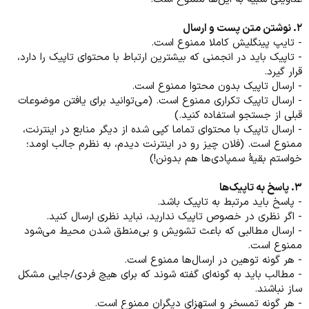
۲. نوشتن متن پست و ارسال
- تایپ پینگلیش کاملا ممنوع است.
- تاپیک باید در انجمنی که بیشترین ارتباط با محتوای تاپیک را دارد،
قرار گیرد.
- ارسال تاپیک بدون محتوا ممنوع است.
- ارسال تاپیک تکراری ممنوع است. (می‌توانید برای یافتن موضوعات
قبلی از جستجو استفاده کنید.)
- ارسال تاپیک با محتوای تماما کپی شده از دیگر منابع در اینترنت،
ممنوع است. (فلان چیز رو در اینترنت دیدم، به نظرم جالب اومد؛
خواستم بقیهٔ سمپادی‌ها هم بدونن!)
۳. پاسخ به تاپیک‌ها
- پاسخ باید مرتبط به تاپیک باشد.
- اگر نظری در خصوص تاپیک ندارید، نباید نظری ارسال کنید.
- ارسال مطالبی که باعث تشویش و بی‌منطق شدن محیط می‌شود
ممنوع است.
- هر گونه توهین در ارسال‌ها ممنوع است.
- مطالب باید به گونه‌ای گفته شوند که برای هیچ فردی/جایی مشکل
ساز نباشند.
- هر گونه تمسخر و استهزای دیگران ممنوع است.