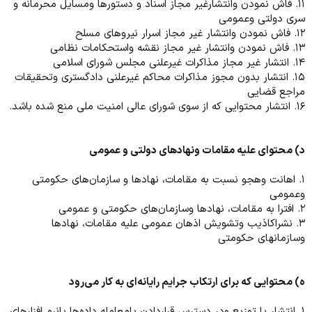
۱۱. فاش نمودن وانتشارغیر مجاز اسناد و دستور‌ها ومسایل محرمانه و
سری دولتی وعمومی
۱۲. فاش نمودن وانتشار غیر مجاز اسرار نیروهای مسلح
۱۳. فاش نمودن وانتشار غیر مجاز نقشه واستحکامات نظامی
۱۴. انتشار غیر مجاز مذاکرات غیرعلنی مجلس شورای اسلامی
۱۵. انتشار بدون مجوز مذاکرات محاکم غیرعلنی دادگستری وتحقیقات
مراجع قضایی
۱۶. انتشار محتوایی که از سوی شورای عالی امنیت ملی منع شده باشد.
د) محتوای علیه مقامات ونهادهای دولتی و عمومی
۱. اهانت وهجو نسبت به مقامات، نهاد‌ها و سازمان‌های حکومتی
وعمومی
۲. افترا به مقامات، نهاد‌ها وسازمان‌های حکومتی و عمومی
۳. نشراکاذیب وتشویش اذهان عمومی علیه مقامات، نهاد‌ها
وسازمانهای حکومتی
ه) محتوایی که برای ارتکاب جرایم رایانه‌ای به کار می‌رود
۱. انتشار یا توزیع ودر دسترس قراردادن یامعامله داده‌ها یانرم افزارهای