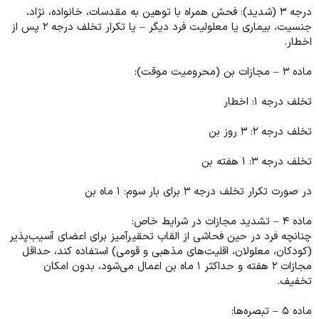
درجه ۳ (شدید): فحش همراه با توهین به مقدسات، خانواده، نژاد،
جنسیت، بیماری یا معلولیت فرد دیگر – یا تکرار تخلف درجه ۲ پس از
اخطار.
ماده ۳ – مجازات بن (محرومیت موقت):
تخلف درجه ۱: اخطار
تخلف درجه ۲: ۳ روز بن
تخلف درجه ۳: ۱ هفته بن
در صورت تکرار تخلف درجه ۳ برای بار سوم: ۱ ماه بن
ماده ۴ – تشدید مجازات در شرایط خاص:
چنانچه فرد در حین فحاشی از القاب تحقیرآمیز برای اعضای آسیب‌پذیر
(کودکان، معلولان، اقلیت‌های مذهبی و قومی) استفاده کند، حداقل
مجازات ۲ هفته و حداکثر ۱ ماه بن اعمال می‌شود، بدون امکان
تخفیف.
ماده ۵ – تبصره‌ها: