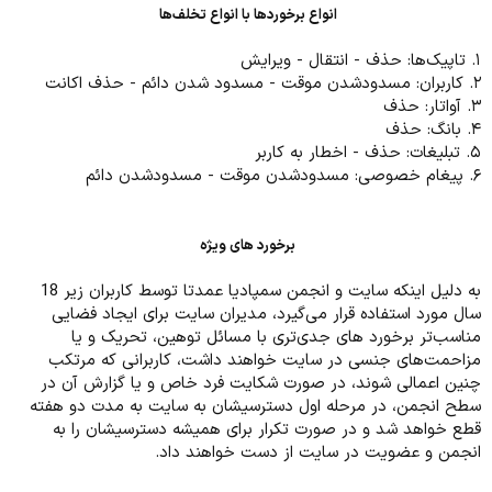
انواع برخورد‌ها با انواع تخلف‌ها
۱. تاپیک‌ها: حذف - انتقال - ویرایش
۲. کاربران: مسدودشدن موقت - مسدود شدن دائم - حذف اکانت
۳. آواتار: حذف
۴. بانگ: حذف
۵. تبلیغات: حذف - اخطار به کاربر
۶. پیغام خصوصی: مسدودشدن موقت - مسدودشدن دائم
برخورد های ویژه
به دلیل اینکه سایت و انجمن سمپادیا عمدتا توسط کاربران زیر 18
سال مورد استفاده قرار می‌گیرد، مدیران سایت برای ایجاد فضایی
مناسب‌تر برخورد های جدی‌تری با مسائل توهین، تحریک و یا
مزاحمت‌های جنسی در سایت خواهند داشت، کاربرانی که مرتکب
چنین اعمالی شوند، در صورت شکایت فرد خاص و یا گزارش آن در
سطح انجمن، در مرحله اول دسترسیشان به سایت به مدت دو هفته
قطع خواهد شد و در صورت تکرار برای همیشه دسترسیشان را به
انجمن و عضویت در سایت از دست خواهند داد.