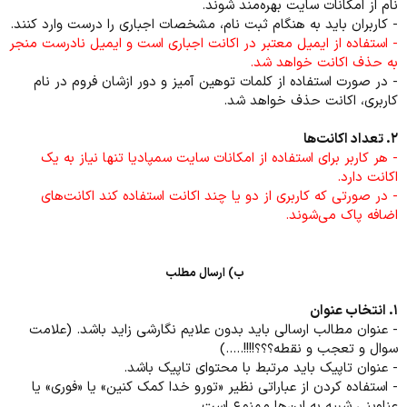
نام از امکانات سایت بهره‌مند شوند.
- کاربران باید به هنگام ثبت نام، مشخصات اجباری را درست وارد کنند.
- استفاده از ایمیل معتبر در اکانت اجباری است و ایمیل نادرست منجر
به حذف اکانت خواهد شد.
- در صورت استفاده از کلمات توهین آمیز و دور ازشان فروم در نام
کاربری، اکانت حذف خواهد شد.
۲. تعداد اکانت‌ها
- هر کاربر برای استفاده از امکانات سایت سمپادیا تنها نیاز به یک
اکانت دارد.
- در صورتی که کاربری از دو یا چند اکانت استفاده کند اکانت‌های
اضافه پاک می‌شوند.
ب) ارسال مطلب
۱. انتخاب عنوان
- عنوان مطالب ارسالی باید بدون علایم نگارشی زاید باشد. (علامت
سوال و تعجب و نقطه؟؟؟!!!!.....)
- عنوان تاپیک باید مرتبط با محتوای تاپیک باشد.
- استفاده کردن از عباراتی نظیر «تورو خدا کمک کنین» یا «فوری» یا
عناوینی شبیه به این‌ها ممنوع است.