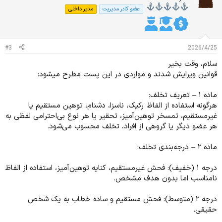
ز
عضو کادر مدیریت
مدیر داخلی
ا
ت
:
#3
2026/4/25
سلام، وقت بخیر
قوانین ویرایش شدند و مواردی در این پست مطرح میشود:
ماده ۱ – تعریف تخلف:
هرگونه استفاده از الفاظ رکیک، ناسزا، دشنام، توهین مستقیم یا
غیرمستقیم، تمسخر توهین‌آمیز، تحقیر یا هر نوع بی‌احترامی لفظی به
هر عضو دیگر یا گروهی از افراد، تخلف محسوب می‌شود.
ماده ۲ – درجه‌بندی تخلف:
درجه ۱ (خفيف): فحش غیرمستقیم، کنایه توهین‌آمیز، استفاده از الفاظ
نامناسب اما بدون هدف مشخص.
درجه ۲ (متوسط): فحش مستقیم و ساده خطاب به یک شخص
حقیقی.