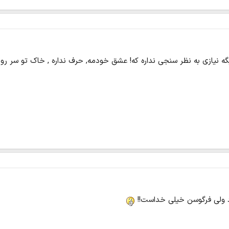
 نیازی به نظر سنجی نداره که! عشق خودمه, حرف نداره , خاک تو سر رون
 ولی فرگوسن خیلی خداست!!