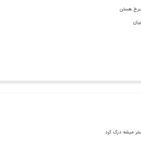
سرخ هستن
یان
ستر میشه درک کرد