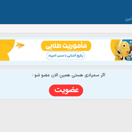
نین
اگر سمپادی هستی همین الان عضو شو :