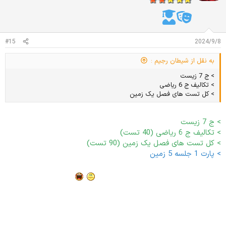
ا
ت
:
#15
2024/9/8
به نقل از شیطان رجیم :
> ج 7 زیست
> تکالیف ج 6 ریاضی
> کل تست های فصل یک زمین
> ج 7 زیست
> تکالیف ج 6 ریاضی (40 تست)
> کل تست های فصل یک زمین (90 تست)
> پارت 1 جلسه 5 زمین
سوبحان آلله این هفته 69 ساعت خوندم
19 / 6 / 403
> تموم کردن ج 5 زمین