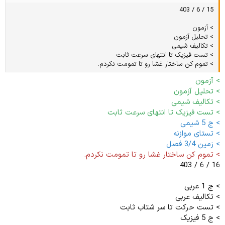
15 / 6 / 403
> آزمون
> تحلیل آزمون
> تکالیف شیمی
> تست فیزیک تا انتهای سرعت ثابت
> تموم کن ساختار غشا رو تا تمومت نکردم.
> آزمون
> تحلیل آزمون
> تکالیف شیمی
> تست فیزیک تا انتهای سرعت ثابت
> ج 5 شیمی
> تستای موازنه
> زمین 3/4 فصل
> تموم کن ساختار غشا رو تا تمومت نکردم.
16 / 6 / 403
> ج 1 عربی
> تکالیف عربی
> تست حرکت تا سر شتاب ثابت
> ج 5 فیزیک