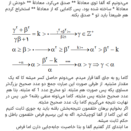
می‌دونیم که آلفا توی معادلۀ ** صدق می‌کرد، معادلۀ ** خودش از
معادلۀ * ساخته شده بود، پس گامایی که از معادلۀ ** استخراج کردم
هم طبیعتاً باید تو * صدق بکنه.
گاما رو به جای آلفا قرار میدم. می‌دونم حاصل کسر میشه کا که یک
مقدار مثبتیه. از طرفی صورت این عبارت جمع دو عدد صحیح بزرگ‌تر
مساوی یکه پس صورت هم مثبته. تو مخرج عدد 1 که مثبته، بتا هم
عدد صحیح مثبته پس مثبته، گاما می‌تونه منفی باشه؟ خیر. پس در
نهایت نتیجه می‌گیریم گاما یک عدد صحیح مثبته.
اگر بخوایم برهان خلفمون نتیجه‌بخش باشه باید یه جوری ثابت کنیم
که این گاما از آلفا کوچیک‌تره. اگه به این برسیم فرض خلفمون باطل و
حکم ثابت میشه.
ما ابتدای کار گفتیم آلفا و بتا خاصیت جابه‌جایی دارن اما فرض