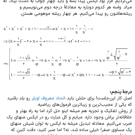
می‌گردیم. قرار بود ایکس پیدا بشه و باید چهار جواب به دست بیاد، که
میاد. واسه هر کدوم دوباره یه معادلۀ درجه دوم می‌نویسیم و
ریشه‌هاشون رو پیدا می‌کنیم. هر چهار ریشه موهومی هستن.
درجۀ پنجم:
اصل کار این‌جاست! برای حلش باید
اتحاد معروف اویلر
رو بلد باشید
که یکی از عجیب‌ترین و زیباترین فرمول‌های ریاضیه.
از روش تفکیک و تجزیه هم میشه اینو حل کرد اما یه راه بهتر و
خلاقانه‌تر براش وجود داره. میایم و کل عبارت رو در ایکس منهای یک
ضرب می‌کنیم. معادله تبدیل میشه به ایکس به توان شیش منهای
یک مساوی صفر! خیلی ساده شد، نه؟ اما صبر کنید؛ دقت کنین که