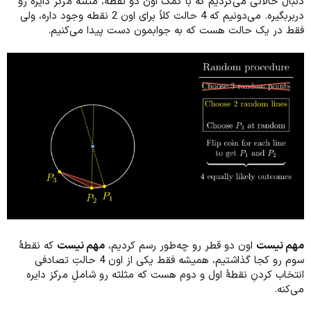
دنبال حالاتی می‌گردیم که با کمک اون دو نقطه، مثلثه مرکز دایره رو
دربربگیره. می‌دونیم که 4 حالت کلاً برای اون 2 نقطه وجود داره، ولی
فقط در یک حالت هست که به جوابمون دست پیدا می‌کنیم.
مهم نیست
اون دو قطر رو چه‌طور رسم کردیم،
مهم نیست
که نقطۀ
سوم رو کجا گذاشتیم، همیشه فقط یکی از اون 4 حالتِ تصادفی
انتخاب کردنِ نقطۀ اول و دوم هست که مثلثه رو شاملِ مرکز دایره
می‌کنه.