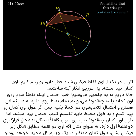
اگر از هر یک از اون نقاطِ فیکس شده، قطر دایره رو رسم کنیم، اون
کمان پیدا میشه. یه جورایی انگار آینه ساختیم.
حالا داریم به یه جاهایی می‌رسیم! خب احتمال اینکه نقطۀ سوم روی
اون کمانه باشه چه‌قدره؟ می‌دونیم تمام نقاط روی دایره نقاط یکسانی
هستن و احتمال انتخابشون هم کاملاً یکیه، پس اگر طول اون کمان رو
پیدا کنیم و به طول محیط دایره تقسیم کنیم، احتمال پیدا میشه. اما
طول اون کمان چه‌قدره؟ خب این سوال
کاملاً بستگی به محل قرارگیری
دو نقطۀ اول داره.
به عنوان مثال اگه اون دو نقطه مطابق شکل زیر
فیکس بشن، طول کمان مدنظر ما یک چهارم کل محیط خواهد بود و