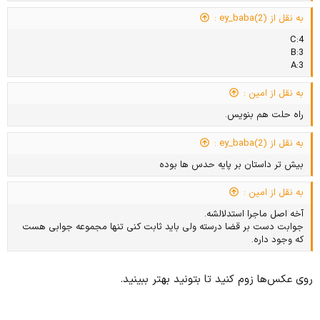
به نقل از ey_baba(2) :
C:4
B:3
A:3
به نقل از امین :
راه حلت هم بنویس‌.
به نقل از ey_baba(2) :
بیش تر داستان بر پایه حدس ها بوده
به نقل از امین :
آخه اصل ماجرا استدلالشه.
جوابت دست بر قضا درسته ولی باید ثابت کنی تنها مجموعه جوابی هست
که وجود داره.
روی عکس‌ها زوم کنید تا بتونید بهتر ببینید.