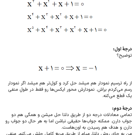
درجۀ اول:
توضیح؟
از راه ترسیم نمودار هم میشد حل کرد و کول‌تر هم میشد اگر نمودار
رسم می‌کردم براش. نمودارش محور ایکس‌ها رو فقط در طولِ منفی
یک قطع می‌کنه.
درجۀ دوم:
تمامی معادلات درجه دو از طریق دلتا حل میشن و همگی هم دو
جواب دارن. ممکنه جواب‌ها حقیقی نباشن اما به هر حال دو جواب رو
دارن و هدف هم رسیدن به اون‌هاست.
من به جای روش دلتا، میام از طریق مربع کامل حلش می‌کنم. منفی