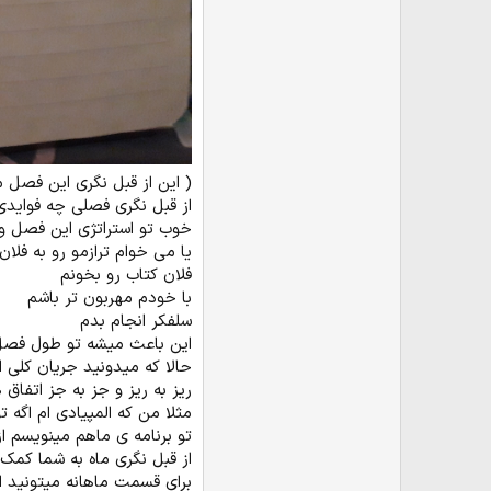
( این از قبل نگری این فصل م
از قبل نگری فصلی چه فوایدی 
خوب تو استراتژی این فصل 
یا می خوام ترازمو رو به فلان
فلان کتاب رو بخونم
با خودم مهربون تر باشم
سلفکر انجام بدم
این باعث میشه تو طول فصل 
حالا که میدونید جریان کلی ا
ریز به ریز و جز به جز اتفاق 
مثلا من که المپیادی ام اگه 
تو برنامه ی ماهم مینویسم از
از قبل نگری ماه به شما کمک 
برای قسمت ماهانه میتونید 