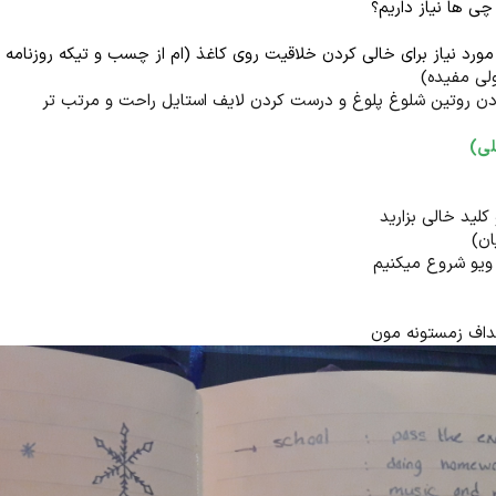
چی ها نیاز داریم؟
 مورد نیاز برای خالی کردن خلاقیت روی کاغذ (ام از چسب و تیکه روزنامه و.
ی مفیده)
م زدن روتین شلوغ پلوغ و درست کردن لایف استایل راحت و مرتب تر
لی)
لید خالی بزارید
ان)
ویو شروع میکنیم
داف زمستونه مون