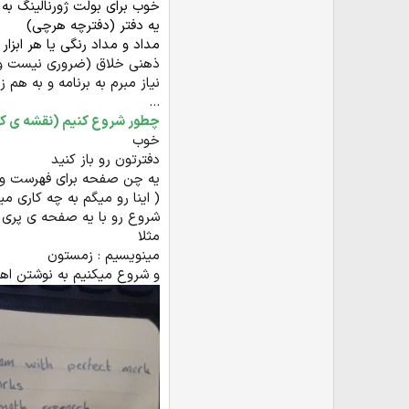
خوب برای بولت ژورنالینگ به 
یه دفتر (دفترچه هرچی)
مداد و مداد رنگی یا هر ابزار
ذهنی خلاق (ضروری نیست ول
نیاز مبرم به برنامه و به ه
...
چطور شروع کنیم (نقشه ی ک
خوب
دفترتون رو باز کنید
یه چن صفحه برای فهرست و ک
( اینا رو میگم به چه کاری می
شروع رو با یه صفحه ی پری 
مثلا
مینویسیم : زمستون
و شروع میکنیم به نوشتن اه