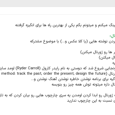
ال:
ردن نوشته هایی (یا کلا عکس و...) با موضوع مشترکه
 ها رو ژورنال میکنن)
ال میکنن)
ه
ی شروع شد که دوستی به نام رایدر کارول (Ryder Carroll) اومد سایتی رو درست کرد و سپس کتابی به اسم
The bullet) رو نوشت.
دگیه برای برنامه نوشتن خاطره نوشتن آهنگ نوشتن و...
ل داره میتونه توش همه چیز رو بنوبسه
رنال رو ابدا کردن اومدن یه سری چارچوب هایی رو بیان کردن که به تازه‌ک
 نسبت به این چارچوب ندارید