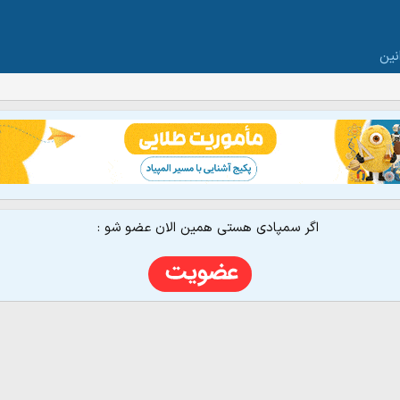
نین
اگر سمپادی هستی همین الان عضو شو :