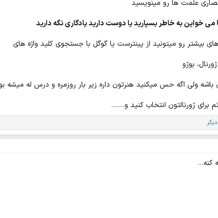
صاری علمت ها رو مینویسید
می خواین به خاطر بسپارید یا دوست دارید یادگاری نگه دارید
 های بیشتر رو میتونید از پینترست یا گوگل با جستجوی کلید واژه های
ورنال، بوژو
اشه ولی اگه حس میکنید هنرتون داره زیر بار روزمره و درس له میشه بولت
برای ژورنالتون انتخاب کنید و.......
کنه...