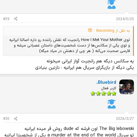
#29
2024/5/25
به نقل از Becoming :
توی How I Met Your Mother رانجیت که نقش راننده رو داره اصالتا ایرانیه
و توی یکی از سکانس‌ها از دست شخصیت‌های داستان عصبانی میشه و
فارسی صحبت می‌کنه ( هر چی از دهنش در میاد میگه)
یه سکانس دیگه هم رانجیت آواز ایرانی میخونه
یکی دیگه از بازیگرای سریال هم ایرانیه : نازنین بنیادی
.Bluebird
کاربر فعال
#30
2026/3/27
The Big lebowski اون فرشه که dude روش قر میده ایرانیه
تو سریال a murder at the end of the world یکی از شخصیتا ایرانیه