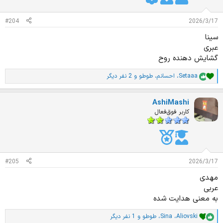
:
#204
2026/3/17
سینا
عبری
گشایش دهنده روح
Setaaa
،
احسانم
،
طوطو
و 2 نفر دیگر
ا
م
ت
AshiMashi
ی
ا
کاربر فوق‌فعال
ز
ا
ت
:
#205
2026/3/17
مهدی
عربی
به معنی هدایت شده
Aliovski
،
Sina
،
طوطو
و 1 نفر دیگر
ا