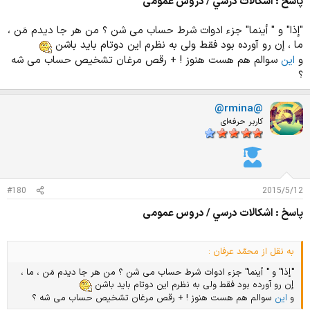
پاسخ : اشكالات درسي / دروس عمومی
"إذا" و " أينما" جزء ادوات شرط حساب مى شن ؟ من هر جا ديدم مَن ،
ما ، إن رو آورده بود فقط ولی به نظرم اين دوتام بايد باشن
و
اين
سوالم هم هست هنوز ! + رقص مرغان تشخيص حساب مى شه
؟
@rmina@
کاربر حرفه‌ای
#180
2015/5/12
پاسخ : اشكالات درسي / دروس عمومی
به نقل از محمّد عرفان :
"إذا" و " أينما" جزء ادوات شرط حساب مى شن ؟ من هر جا ديدم مَن ، ما ،
إن رو آورده بود فقط ولی به نظرم اين دوتام بايد باشن
و
اين
سوالم هم هست هنوز ! + رقص مرغان تشخيص حساب مى شه ؟