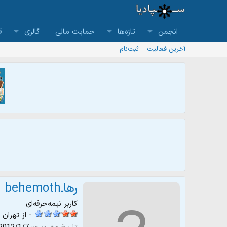
انجمن
تازه‌ها
حمایت مالی
گالری
ق
آخرین فعالیت
ثبت‌نام
رهاـbehemoth
کاربر نیمه‌حرفه‌ای
·
از
تهران