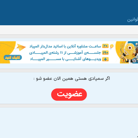
وانین
اگر سمپادی هستی همین الان عضو شو :