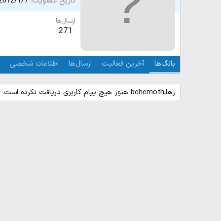
تاریخ عضویت
2012/1/7
ارسال‌ها
271
بانگ‌ها
آخرین فعالیت
ارسال‌ها
اطلاعات شخصی
رهاـbehemoth هنوز هیچ پیام کاربری دریافت نکرده است.