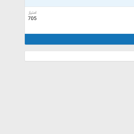
امتیاز
705