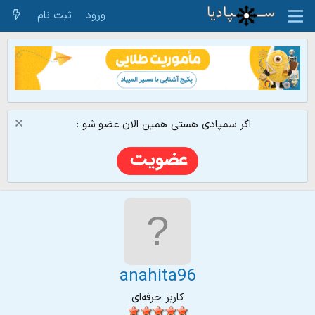
ورود
ثبت نام
اگر سمپادی هستی همین الان عضو شو :
anahita96
کاربر حرفه‌ای