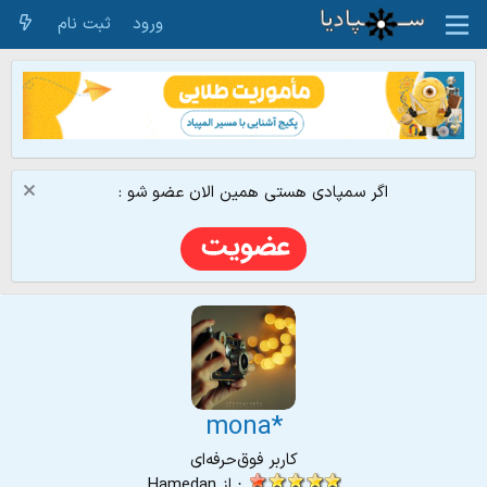
ورود
ثبت نام
اگر سمپادی هستی همین الان عضو شو :
mona*
کاربر فوق‌حرفه‌ای
·
از
Hamedan