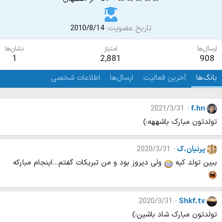
تاریخ عضویت
2010/8/14
ارسال‌ها
امتیاز
نشان‌ها
1
2,881
908
بانگ‌ها
آخرین فعالیت
ارسال‌ها
اطلاعات شخصی
2021/3/31
f.hn
تولدتون مبارک باشههه:)
پرنیان.ک
2020/3/31
ببین تولد کیه
ولی دیروز بود و من تبریکات گفتم...اینجام مبارکه
2020/3/31
Shkf.tv
تولدتون مبارک شاد باشین:)