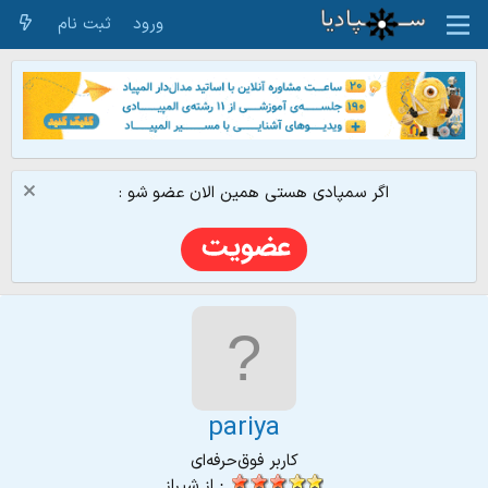
ورود
ثبت نام
اگر سمپادی هستی همین الان عضو شو :
pariya
کاربر فوق‌حرفه‌ای
·
از
شیراز