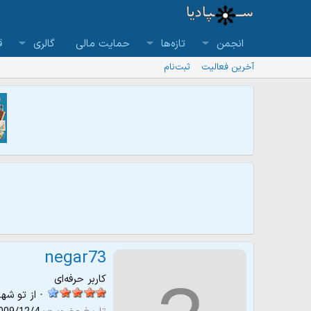
انجمن
تازه‌ها
حمایت مالی
گالری
ق
آخرین فعالیت
ثبت‌نام
negar73
کاربر حرفه‌ای
·
از
تو شهرم