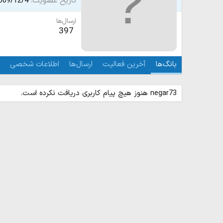
تاریخ عضویت
009/12/4
ارسال‌ها
397
بانگ‌ها
آخرین فعالیت
ارسال‌ها
اطلاعات شخصی
negar73 هنوز هیچ پیام کاربری دریافت نکرده است.