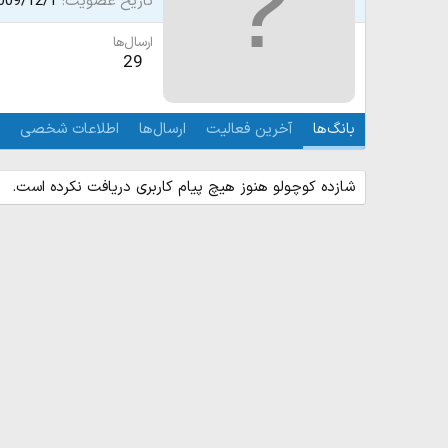
تاریخ عضویت
009/12/1
ارسال‌ها
29
بانگ‌ها
آخرین فعالیت
ارسال‌ها
اطلاعات شخصی
شازده كوچولو هنوز هیچ پیام کاربری دریافت نکرده است.