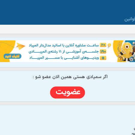
وانین
اگر سمپادی هستی همین الان عضو شو :