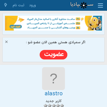
ورود
ثبت نام
اگر سمپادی هستی همین الان عضو شو :
alastro
کاربر جدید