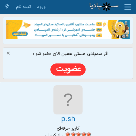
ورود
ثبت نام
اگر سمپادی هستی همین الان عضو شو :
p.sh
کاربر حرفه‌ای
·
از
كرمان