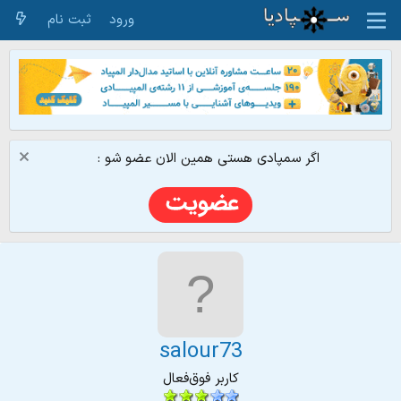
ورود
ثبت نام
اگر سمپادی هستی همین الان عضو شو :
salour73
کاربر فوق‌فعال