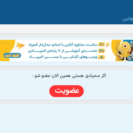
وانین
اگر سمپادی هستی همین الان عضو شو :