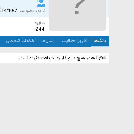
تاریخ عضویت
014/10/2
ارسال‌ها
244
بانگ‌ها
آخرین فعالیت
ارسال‌ها
اطلاعات شخصی
h@di هنوز هیچ پیام کاربری دریافت نکرده است.